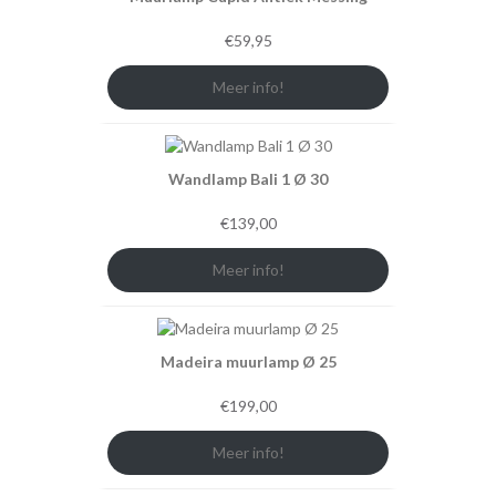
€
59,95
Meer info!
Wandlamp Bali 1 Ø 30
€
139,00
Meer info!
Madeira muurlamp Ø 25
€
199,00
Meer info!