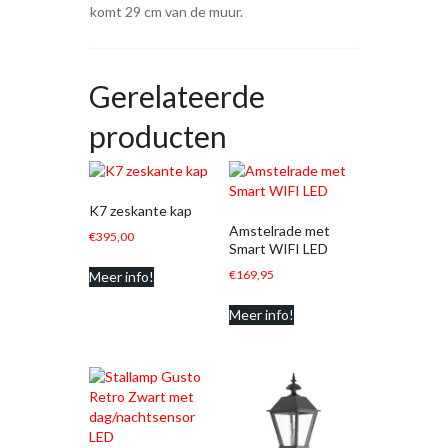
komt 29 cm van de muur.
Gerelateerde
producten
K7 zeskante kap
Amstelrade met
€
395,00
Smart WIFI LED
€
169,95
Meer info!
Meer info!