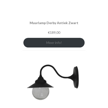
Muurlamp Derby Antiek Zwart
€
189,00
Meer info!