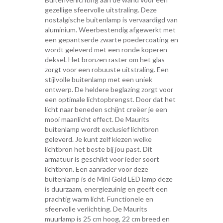
gezellige sfeervolle uitstraling. Deze
nostalgische buitenlamp is vervaardigd van
aluminium. Weerbestendig afgewerkt met
een gepantserde zwarte poedercoating en
wordt geleverd met een ronde koperen
deksel. Het bronzen raster om het glas
zorgt voor een robuuste uitstraling. Een
stijlvolle buitenlamp met een uniek
ontwerp. De heldere beglazing zorgt voor
een optimale lichtopbrengst. Door dat het
licht naar beneden schijnt creëer je een
mooi maanlicht effect. De Maurits
buitenlamp wordt exclusief lichtbron
geleverd. Je kunt zelf kiezen welke
lichtbron het beste bij jou past. Dit
armatuur is geschikt voor ieder soort
lichtbron. Een aanrader voor deze
buitenlamp is de Mini Gold LED lamp deze
is duurzaam, energiezuinig en geeft een
prachtig warm licht. Functionele en
sfeervolle verlichting. De Maurits
muurlamp is 25 cm hoog, 22 cm breed en