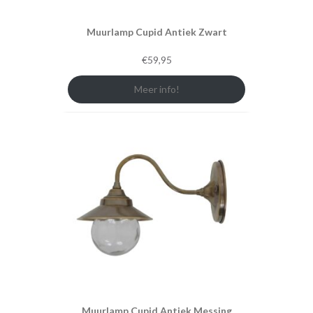
Muurlamp Cupid Antiek Zwart
€
59,95
Meer info!
Muurlamp Cupid Antiek Messing