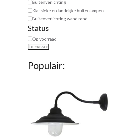
Buitenverlichting
Klassieke en landelijke buitenlampen
Buitenverlichting wand rond
Status
Op voorraad
Toepassen
Populair: