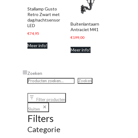
Stallamp Gusto
Retro Zwart met
dag/nachtsensor
Buitenlantaarn
LED
Antraciet M41
€
74,95
€
199,00
Meer info!
Meer info!
Zoeken
Zoeken
Filter producten
Sluiten
Filters
Categorie