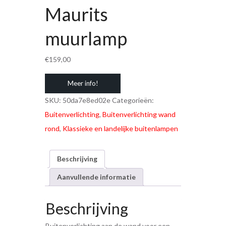
Maurits
muurlamp
€
159,00
Meer info!
SKU:
50da7e8ed02e
Categorieën:
Buitenverlichting
,
Buitenverlichting wand
rond
,
Klassieke en landelijke buitenlampen
Beschrijving
Aanvullende informatie
Beschrijving
Buitenverlichting aan de wand voor een