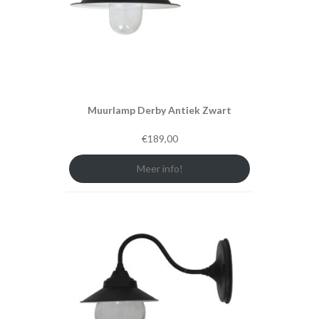
Muurlamp Derby Antiek Zwart
€
189,00
Meer info!