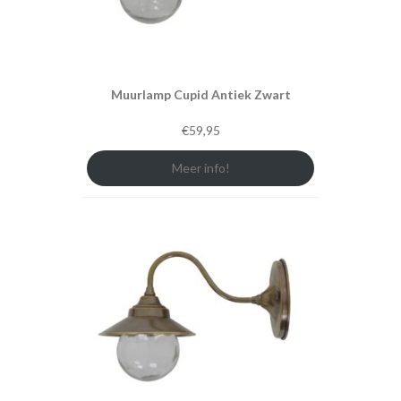
Muurlamp Cupid Antiek Zwart
€
59,95
Meer info!