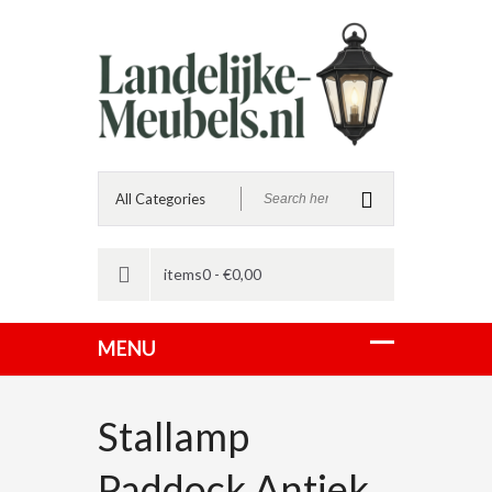
items0 -
€
0,00
Stallamp
Paddock Antiek