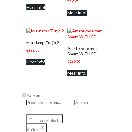
€
49,95
Meer info!
Meer info!
Muurlamp Turijn 2
Amstelrade met
€
299,00
Smart WIFI LED
€
169,95
Meer info!
Meer info!
Zoeken
Zoeken
Filter producten
Sluiten