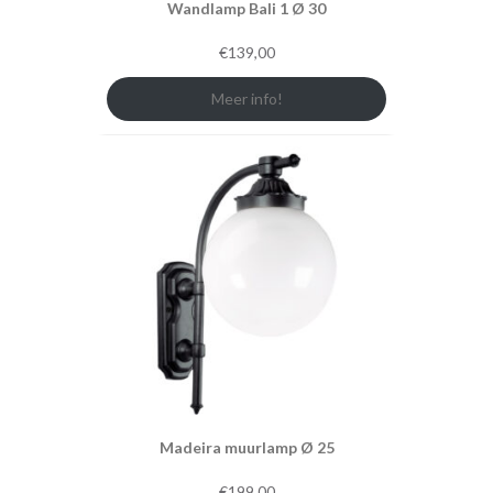
Wandlamp Bali 1 Ø 30
€
139,00
Meer info!
Madeira muurlamp Ø 25
€
199,00