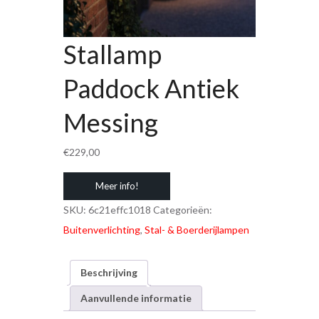
Stallamp
Paddock Antiek
Messing
€
229,00
Meer info!
SKU:
6c21effc1018
Categorieën:
Buitenverlichting
,
Stal- & Boerderijlampen
Beschrijving
Aanvullende informatie