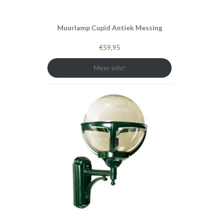
Muurlamp Cupid Antiek Messing
€
59,95
Meer info!