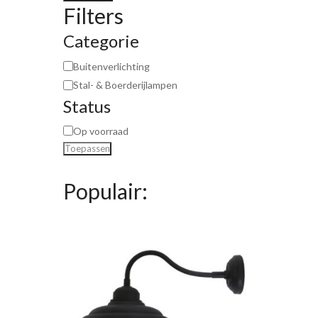
Filters
Categorie
Buitenverlichting
Stal- & Boerderijlampen
Status
Op voorraad
Toepassen
Populair: