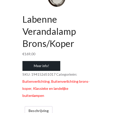
Labenne
Verandalamp
Brons/Koper
€
169,00
Meer info!
SKU:
194152d51017
Categorieën:
Buitenverlichting
,
Buitenverlichting brons-
koper
,
Klassieke en landelijke
buitenlampen
Beschrijving