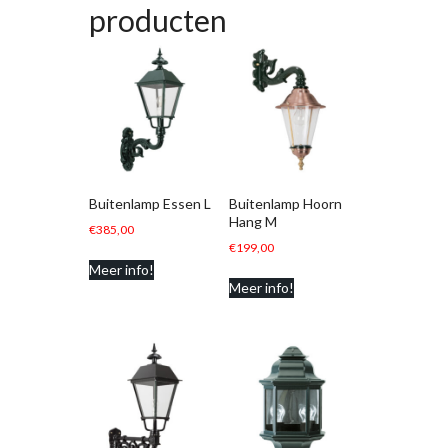
producten
Buitenlamp Essen L
Buitenlamp Hoorn
Hang M
€
385,00
€
199,00
Meer info!
Meer info!