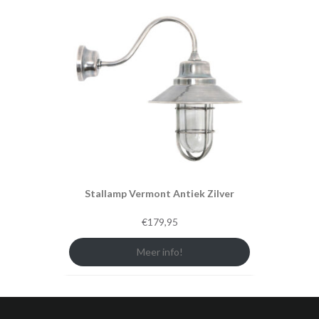
Stallamp Vermont Antiek Zilver
€
179,95
Meer info!