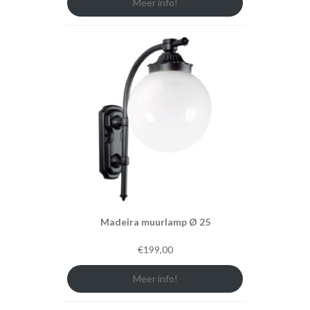
Meer info!
Madeira muurlamp Ø 25
€
199,00
Meer info!