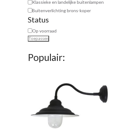
Klassieke en landelijke buitenlampen
Buitenverlichting brons-koper
Status
Op voorraad
Toepassen
Populair: