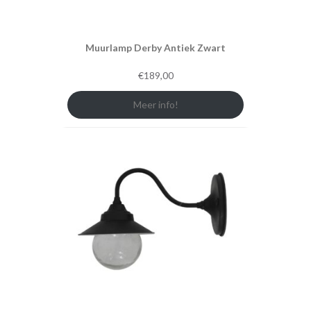
Muurlamp Derby Antiek Zwart
€
189,00
Meer info!