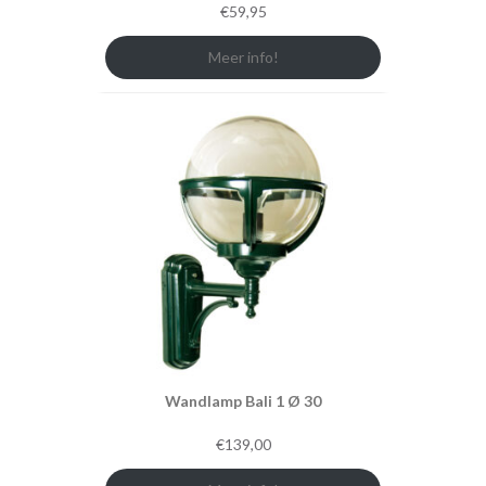
€
59,95
Meer info!
Wandlamp Bali 1 Ø 30
€
139,00