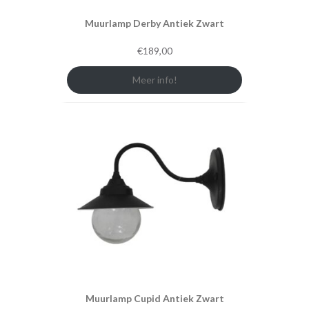
Muurlamp Derby Antiek Zwart
€
189,00
Meer info!
Muurlamp Cupid Antiek Zwart