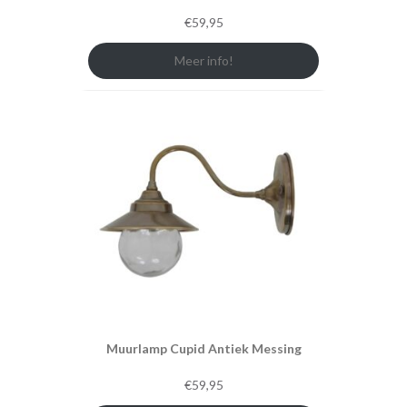
€
59,95
Meer info!
Muurlamp Cupid Antiek Messing
€
59,95