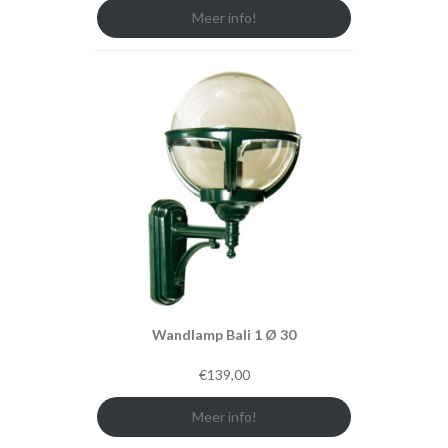
Meer info!
Wandlamp Bali 1 Ø 30
€
139,00
Meer info!