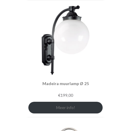
Madeira muurlamp Ø 25
€
199,00
Meer info!