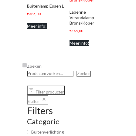
Buitenlamp Essen L
Labenne
€
385,00
Verandalamp
Brons/Koper
Meer info!
€
169,00
Meer info!
Zoeken
Zoeken
Filter producten
Sluiten
Filters
Categorie
Buitenverlichting