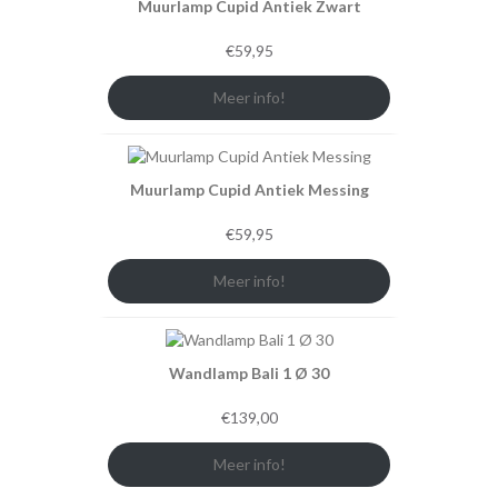
Muurlamp Cupid Antiek Zwart
€
59,95
Meer info!
Muurlamp Cupid Antiek Messing
€
59,95
Meer info!
Wandlamp Bali 1 Ø 30
€
139,00
Meer info!