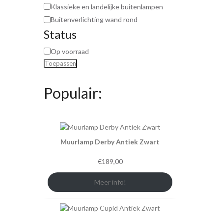
Klassieke en landelijke buitenlampen
Buitenverlichting wand rond
Status
Op voorraad
Toepassen
Populair:
Muurlamp Derby Antiek Zwart
€
189,00
Meer info!