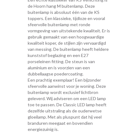
de Hoorn hang M buitenlamp. Deze
buitenlamp is absoluut één van de KS
toppers. Een klassieke, tijdloze en vooral
sfeervolle buitenlamp met ronde
vormgeving van uitstekende kwaliteit. Er is
gebruik gemaakt van een hoogwaardige
kwaliteit koper, de stijlen zijn vervaardigd
van messing. De buitenlamp heeft heldere
kunststof beglazing en een E27
porseleinen fitting. De steun is van
aluminium en is voorzien van een
dubbellaagse poedercoating.
Een prachtig exemplaar! Een bijzonder
sfeervolle aanwinst voor je woning. Deze
buitenlamp wordt exclusief lichtbron
geleverd. Wij adviseren om een LED lamp
toe te passen. De Classic LED lamp heeft
dezelfde uitstraling als de ouderwetse
gloeilamp. Met als pluspunt dat hij veel
branduren meegaat en bovendien
energiezuinig is.