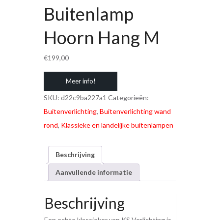
Buitenlamp
Hoorn Hang M
€
199,00
Meer info!
SKU:
d22c9ba227a1
Categorieën:
Buitenverlichting
,
Buitenverlichting wand
rond
,
Klassieke en landelijke buitenlampen
Beschrijving
Aanvullende informatie
Beschrijving
Een echte klassieker van KS Verlichting is