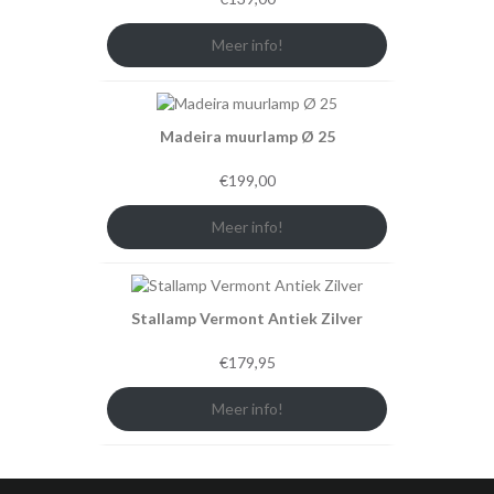
Meer info!
Madeira muurlamp Ø 25
€
199,00
Meer info!
Stallamp Vermont Antiek Zilver
€
179,95
Meer info!