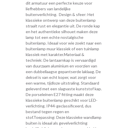
dit armatuur een perfecte keuze voor
liefhebbers van landelijke
buitenverlichting. Design & sfeer: Het
klassieke ontwerp van deze buitenlamp
straalt rust en elegantie uit. De ronde kap
en het authentieke silhouet maken deze
lamp tot een echte nostalgische
buitenlamp. Ideaal voor wie zoekt naar een
buitenlamp muur klassiek of een tuinlamp
klassiek met karakter.Materiaal &
techniek: De lantaarnkap is vervaardigd
van duurzaam aluminium en voorzien van
een dubbellaagse gepantserde laklaag. De
deksel is van echt koper, wat zorgt voor
een warme, tijdloze uitstraling. Standaard
geleverd met een slagvaste kunststof kap.
De porseleinen E27 fitting maakt deze
klassieke buitenlamp geschikt voor LED-
verlichting. IP44-geclassificeerd, dus
bestand tegen regen en
stof.Toepassing: Deze klassieke wandlamp
buiten is ideaal als gevelverlichting