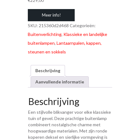
€
229,00
Meer info!
SKU:
215360d2d468
Categorieën:
Buitenverlichting
,
Klassieke en landelijke
buitenlampen
,
Lantaarnpalen, kappen,
steunen en sokkels
Beschrijving
Aanvullende informatie
Beschrijving
Een stijlvolle blikvanger voor elke klassieke
tuin of gevel. Deze prachtige buitenlamp
combineert nostalgische charme met
hoogwaardige materialen. Met zijn ronde
koperen deksel en sierlijke vormgeving is