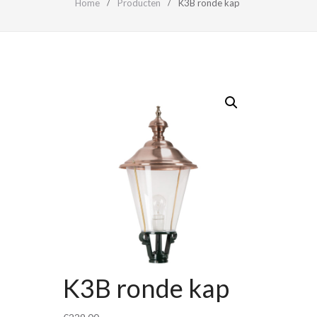
Home
Producten
K3B ronde kap
K3B ronde kap