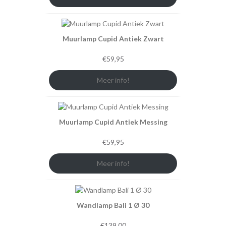
Muurlamp Cupid Antiek Zwart
€
59,95
Meer info!
Muurlamp Cupid Antiek Messing
€
59,95
Meer info!
Wandlamp Bali 1 Ø 30
€
139,00