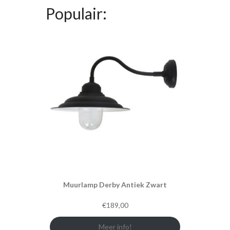
Populair:
Muurlamp Derby Antiek Zwart
€
189,00
Meer info!