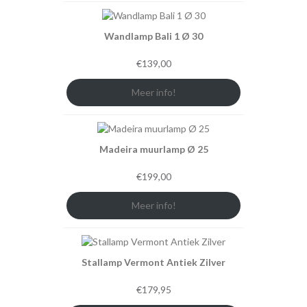
Wandlamp Bali 1 Ø 30
€
139,00
Meer info!
Madeira muurlamp Ø 25
€
199,00
Meer info!
Stallamp Vermont Antiek Zilver
€
179,95