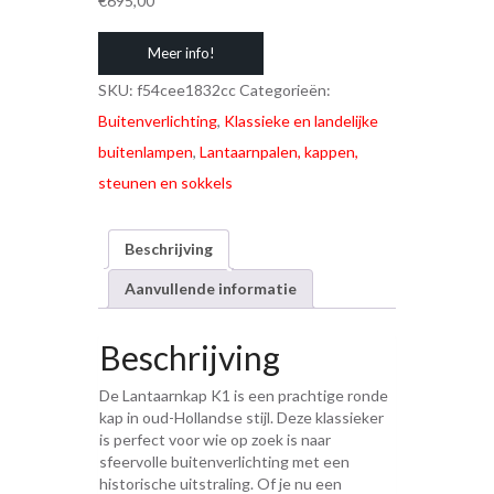
€
695,00
Meer info!
SKU:
f54cee1832cc
Categorieën:
Buitenverlichting
,
Klassieke en landelijke
buitenlampen
,
Lantaarnpalen, kappen,
steunen en sokkels
Beschrijving
Aanvullende informatie
Beschrijving
De Lantaarnkap K1 is een prachtige ronde
kap in oud-Hollandse stijl. Deze klassieker
is perfect voor wie op zoek is naar
sfeervolle buitenverlichting met een
historische uitstraling. Of je nu een