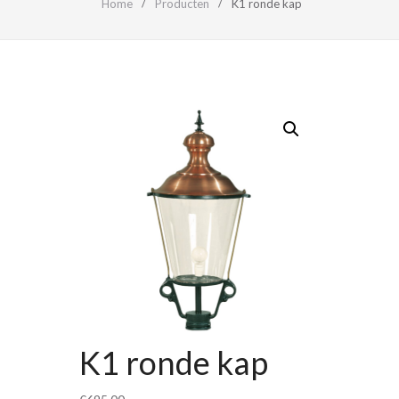
Home
Producten
K1 ronde kap
K1 ronde kap