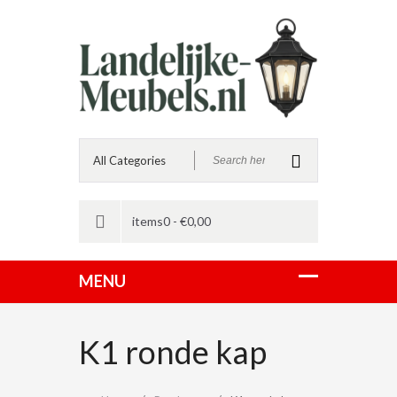
items0 -
€
0,00
K1 ronde kap