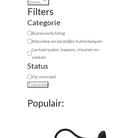
Sluiten
Filters
Categorie
Buitenverlichting
Klassieke en landelijke buitenlampen
Lantaarnpalen, kappen, steunen en
sokkels
Status
Op voorraad
Toepassen
Populair: