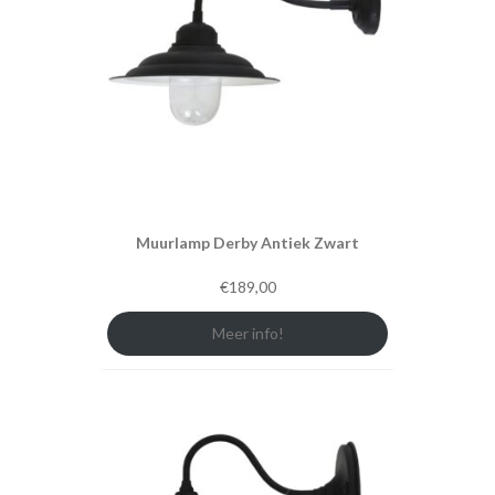
Muurlamp Derby Antiek Zwart
€
189,00
Meer info!