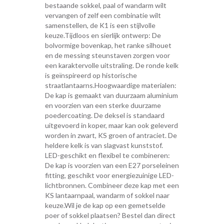
bestaande sokkel, paal of wandarm wilt
vervangen of zelf een combinatie wilt
samenstellen, de K1 is een stijlvolle
keuze.Tijdloos en sierlijk ontwerp: De
bolvormige bovenkap, het ranke silhouet
en de messing steunstaven zorgen voor
een karaktervolle uitstraling. De ronde kelk
is geïnspireerd op historische
straatlantaarns.Hoogwaardige materialen:
De kap is gemaakt van duurzaam aluminium
en voorzien van een sterke duurzame
poedercoating. De deksel is standaard
uitgevoerd in koper, maar kan ook geleverd
worden in zwart, KS groen of antraciet. De
heldere kelk is van slagvast kunststof.
LED-geschikt en flexibel te combineren:
De kap is voorzien van een E27 porseleinen
fitting, geschikt voor energiezuinige LED-
lichtbronnen. Combineer deze kap met een
KS lantaarnpaal, wandarm of sokkel naar
keuze.Wil je de kap op een gemetselde
poer of sokkel plaatsen? Bestel dan direct