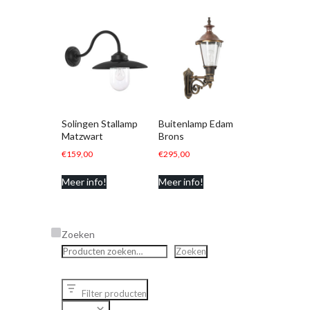
Solingen Stallamp
Buitenlamp Edam
Matzwart
Brons
€
159,00
€
295,00
Meer info!
Meer info!
Zoeken
Zoeken
Filter producten