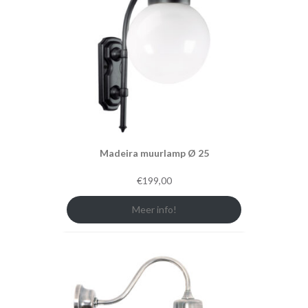
Madeira muurlamp Ø 25
€
199,00
Meer info!