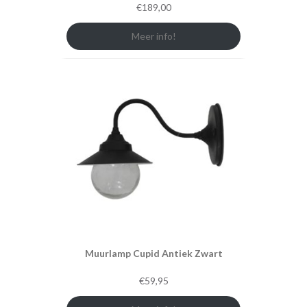
€
189,00
Meer info!
Muurlamp Cupid Antiek Zwart
€
59,95