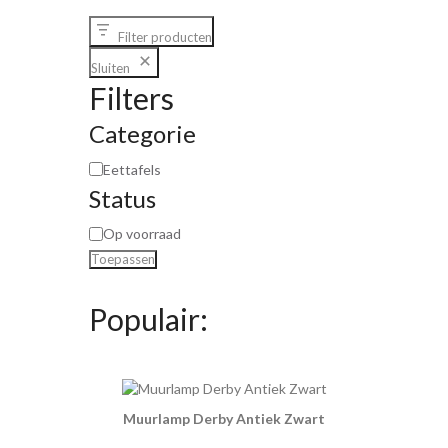
Filter producten
Sluiten
Filters
Categorie
Eettafels
Status
Op voorraad
Toepassen
Populair:
Muurlamp Derby Antiek Zwart