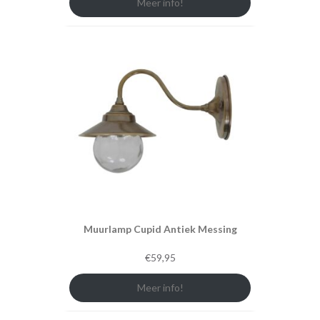
Meer info!
Muurlamp Cupid Antiek Messing
€
59,95
Meer info!