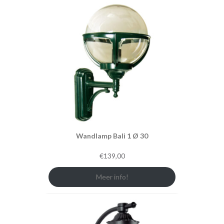
Wandlamp Bali 1 Ø 30
€
139,00
Meer info!