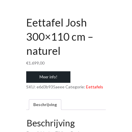
Eettafel Josh
300×110 cm –
naturel
€
1.699,00
Meer info!
SKU:
e6d3b935aeee
Categorie:
Eettafels
Beschrijving
Beschrijving