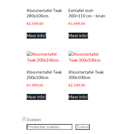
Kloostertafel Teak
Eettafel Josh
280x100cm
300×110 cm – bruin
€
2.349,00
€
1.699,00
Meer info!
Meer info!
Kloostertafel Teak
Kloostertafel Teak
200x100cm
300x100cm
€
1.999,00
€
2.549,00
Meer info!
Meer info!
Zoeken
Zoeken