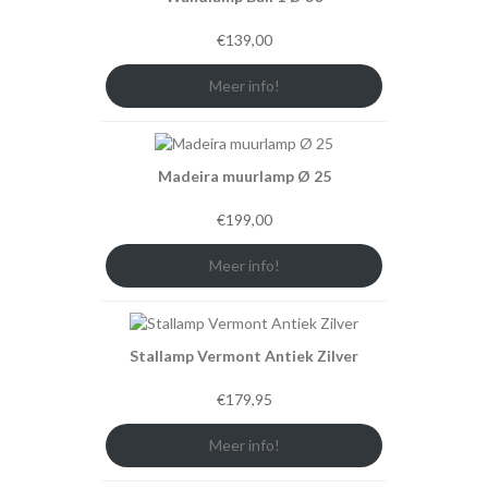
€
139,00
Meer info!
Madeira muurlamp Ø 25
€
199,00
Meer info!
Stallamp Vermont Antiek Zilver
€
179,95
Meer info!