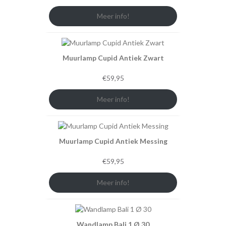
Meer info!
Muurlamp Cupid Antiek Zwart
€
59,95
Meer info!
Muurlamp Cupid Antiek Messing
€
59,95
Meer info!
Wandlamp Bali 1 Ø 30