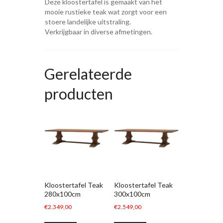
Deze kloostertafel is gemaakt van het
mooie rustieke teak wat zorgt voor een
stoere landelijke uitstraling.
Verkrijgbaar in diverse afmetingen.
Gerelateerde
producten
Kloostertafel Teak
Kloostertafel Teak
280x100cm
300x100cm
€
2.349,00
€
2.549,00