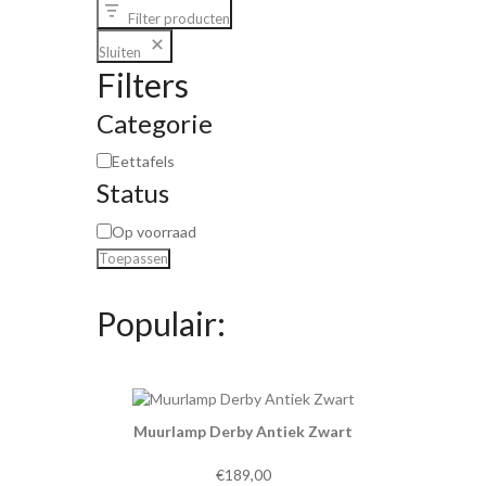
Filter producten
Sluiten
Filters
Categorie
Eettafels
Status
Op voorraad
Toepassen
Populair:
Muurlamp Derby Antiek Zwart
€
189,00