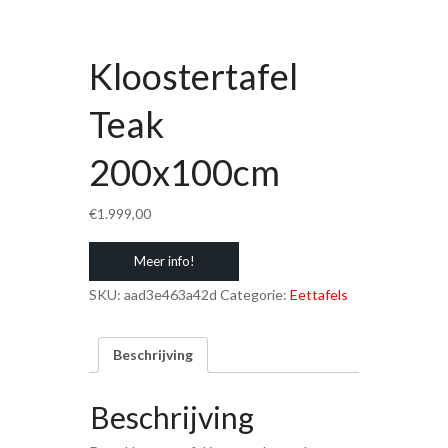
Kloostertafel
Teak
200x100cm
€
1.999,00
Meer info!
SKU:
aad3e463a42d
Categorie:
Eettafels
Beschrijving
Beschrijving