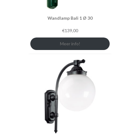
Wandlamp Bali 1 Ø 30
€
139,00
Meer info!