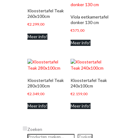
Kloostertafel Teak
260x100cm
Viola eetkamertafel
donker 130 cm
€
2.299,00
€
575,00
Meer info!
Meer info!
Kloostertafel Teak
Kloostertafel Teak
280x100cm
240x100cm
€
2.349,00
€
2.159,00
Meer info!
Meer info!
Zoeken
Zoeken