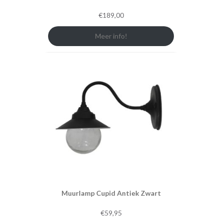
€
189,00
Meer info!
Muurlamp Cupid Antiek Zwart
€
59,95