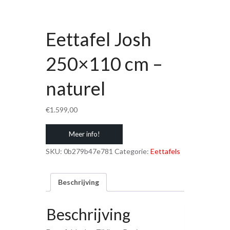
Eettafel Josh
250×110 cm –
naturel
€
1.599,00
Meer info!
SKU:
0b279b47e781
Categorie:
Eettafels
Beschrijving
Beschrijving