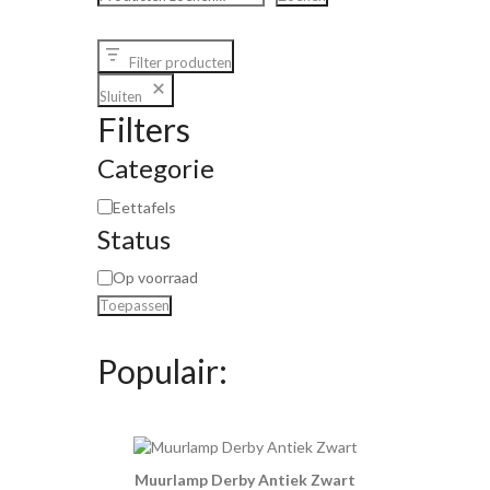
Filter producten
Sluiten
Filters
Categorie
Eettafels
Status
Op voorraad
Toepassen
Populair:
Muurlamp Derby Antiek Zwart