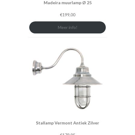
Madeira muurlamp Ø 25
€
199,00
Meer info!
Stallamp Vermont Antiek Zilver
€
179,95