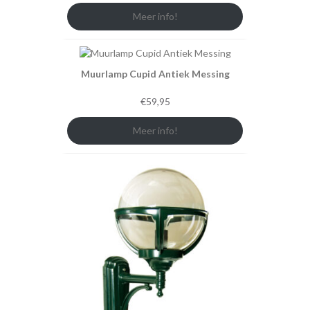
Meer info!
Muurlamp Cupid Antiek Messing
€
59,95
Meer info!