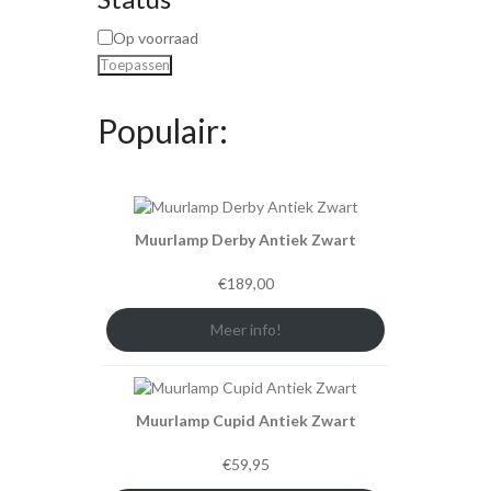
Op voorraad
Toepassen
Populair:
Muurlamp Derby Antiek Zwart
€
189,00
Meer info!
Muurlamp Cupid Antiek Zwart
€
59,95