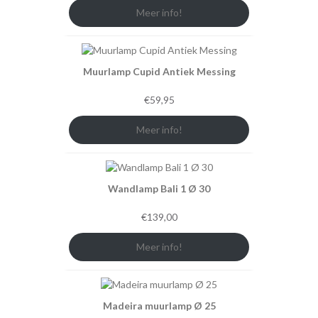
Meer info!
Muurlamp Cupid Antiek Messing
€
59,95
Meer info!
Wandlamp Bali 1 Ø 30
€
139,00
Meer info!
Madeira muurlamp Ø 25