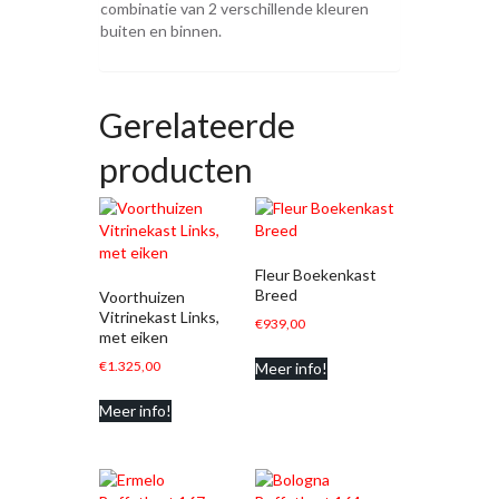
combinatie van 2 verschillende kleuren
buiten en binnen.
Gerelateerde
producten
Fleur Boekenkast
Breed
Voorthuizen
Vitrinekast Links,
€
939,00
met eiken
€
1.325,00
Meer info!
Meer info!