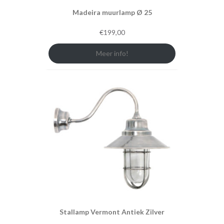
Madeira muurlamp Ø 25
€
199,00
Meer info!
Stallamp Vermont Antiek Zilver