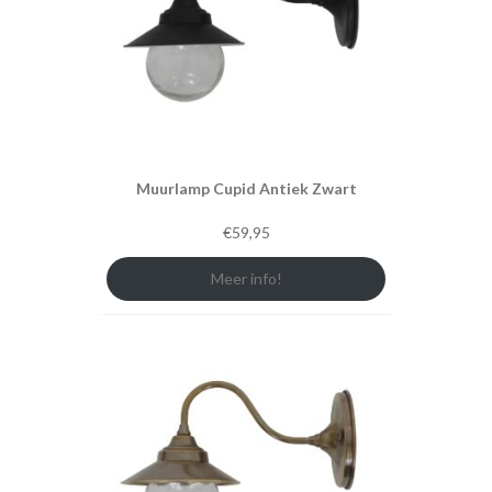
Muurlamp Cupid Antiek Zwart
€
59,95
Meer info!