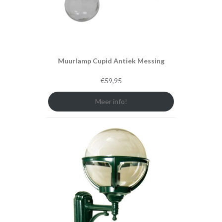
Muurlamp Cupid Antiek Messing
€
59,95
Meer info!