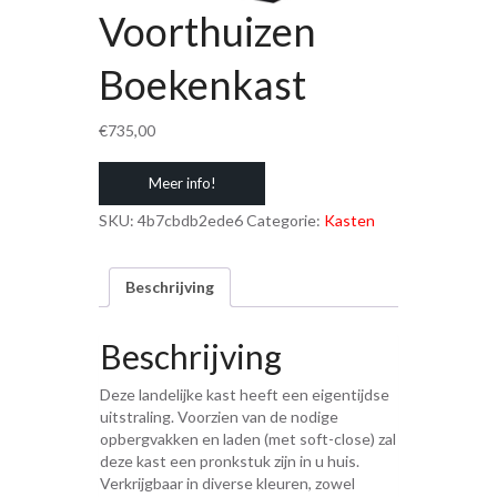
Voorthuizen
Boekenkast
€
735,00
Meer info!
SKU:
4b7cbdb2ede6
Categorie:
Kasten
Beschrijving
Beschrijving
Deze landelijke kast heeft een eigentijdse
uitstraling. Voorzien van de nodige
opbergvakken en laden (met soft-close) zal
deze kast een pronkstuk zijn in u huis.
Verkrijgbaar in diverse kleuren, zowel