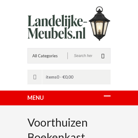
items0 -
€
0,00
Voorthuizen
Boekenkast