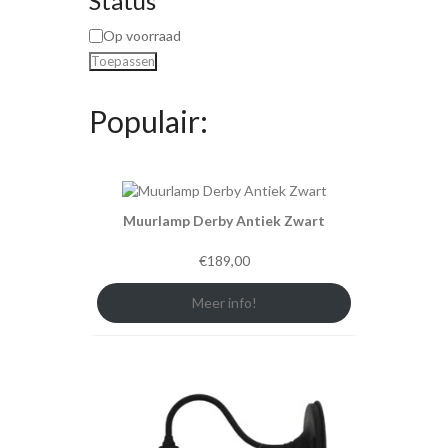
Status
Op voorraad
Toepassen
Populair:
Muurlamp Derby Antiek Zwart
€
189,00
Meer info!