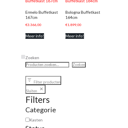
Ermelo Buffetkast
Bologna Buffetkast
167cm
164cm
€
3.366,00
€
1.899,00
Meer info!
Meer info!
Zoeken
Zoeken
Filter producten
Sluiten
Filters
Categorie
Kasten