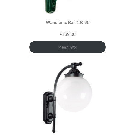
Wandlamp Bali 1 Ø 30
€
139,00
Meer info!