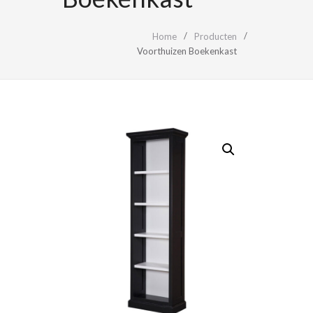
Home
Producten
Voorthuizen Boekenkast