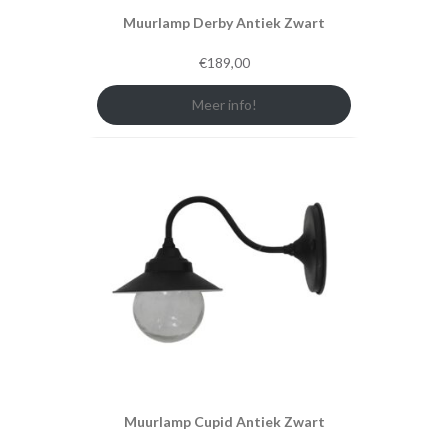
Muurlamp Derby Antiek Zwart
€
189,00
Meer info!
Muurlamp Cupid Antiek Zwart