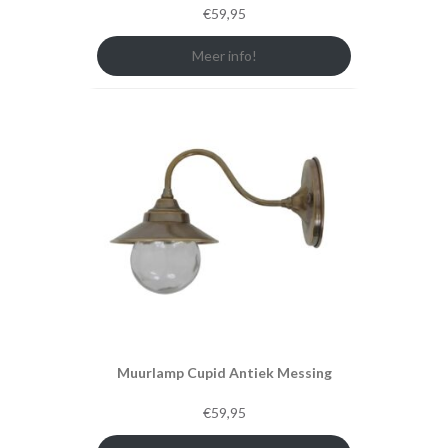
€
59,95
Meer info!
Muurlamp Cupid Antiek Messing
€
59,95