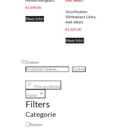
Almelo Bergkast
€
1.899,00
Voorthuizen
Vitrinekast Links,
Meer info!
met eiken
€
1.325,00
Meer info!
Zoeken
Zoeken
Filter producten
Sluiten
Filters
Categorie
Kasten