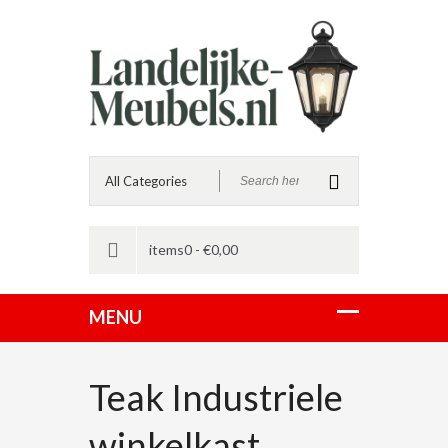
items0 -
€
0,00
Teak Industriele
winkelkast