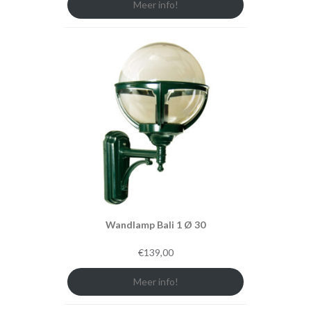
Meer info!
Wandlamp Bali 1 Ø 30
€
139,00
Meer info!