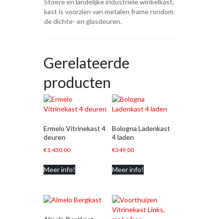
Stoere en landelijke industriële winkelkast,
kast is voorzien van metalen frame rondom
de dichte- en glasdeuren.
Gerelateerde
producten
Ermelo Vitrinekast 4
Bologna Ladenkast
deuren
4 laden
€
1.430,00
€
349,00
Meer info!
Meer info!