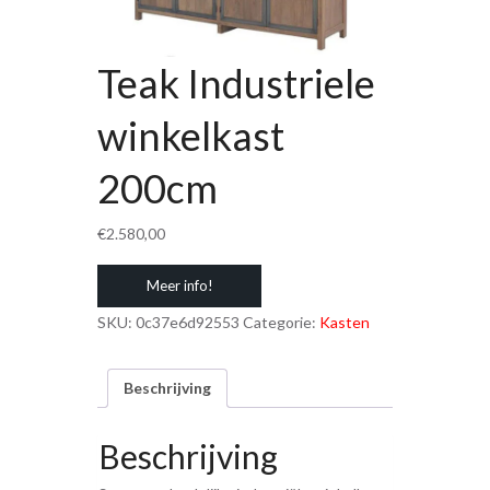
Teak Industriele
winkelkast
200cm
€
2.580,00
Meer info!
SKU:
0c37e6d92553
Categorie:
Kasten
Beschrijving
Beschrijving