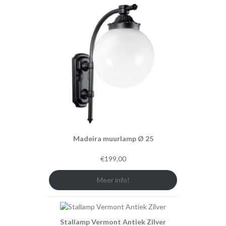
Madeira muurlamp Ø 25
€
199,00
Meer info!
Stallamp Vermont Antiek Zilver