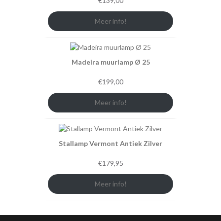
€
139,00
Meer info!
Madeira muurlamp Ø 25
€
199,00
Meer info!
Stallamp Vermont Antiek Zilver
€
179,95
Meer info!