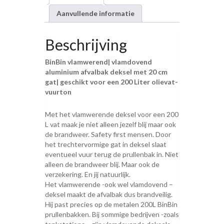
Aanvullende informatie
Beschrijving
BinBin vlamwerend| vlamdovend
aluminium afvalbak deksel met 20 cm
gat| geschikt voor een 200 Liter olievat-
vuurton
Met het vlamwerende deksel voor een 200
L vat maak je niet alleen jezelf blij maar ook
de brandweer. Safety first mensen. Door
het trechtervormige gat in deksel slaat
eventueel vuur terug de prullenbak in. Niet
alleen de brandweer blij. Maar ook de
verzekering. En jij natuurlijk.
Het vlamwerende -ook wel vlamdovend –
deksel maakt de afvalbak dus brandveilig.
Hij past precies op de metalen 200L BinBin
prullenbakken. Bij sommige bedrijven -zoals