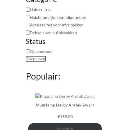
Huis en tuin
Huishoudelijke benodigdheden
Accessoires voor afvalbakken
Deksels van vuilnisbakken
Status
Op voorraad
Toepassen
Populair:
Muurlamp Derby Antiek Zwart
€
189,00
Meer info!