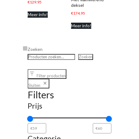
€
129,95
deksel
€
174,95
Meer info!
Meer info!
Zoeken
Zoeken
Filter producten
Sluiten
Filters
Prijs
Categorie