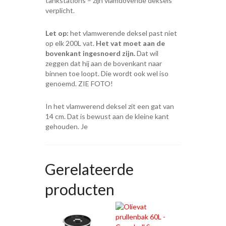
tankstations – zijn vlamdovende deksels
verplicht.
Let op:
het vlamwerende deksel past niet
op elk 200L vat.
Het vat moet aan de
bovenkant ingesnoerd zijn.
Dat wil
zeggen dat hij aan de bovenkant naar
binnen toe loopt. Die wordt ook wel iso
genoemd. ZIE FOTO!
In het vlamwerend deksel zit een gat van
14 cm. Dat is bewust aan de kleine kant
gehouden. Je
Gerelateerde
producten