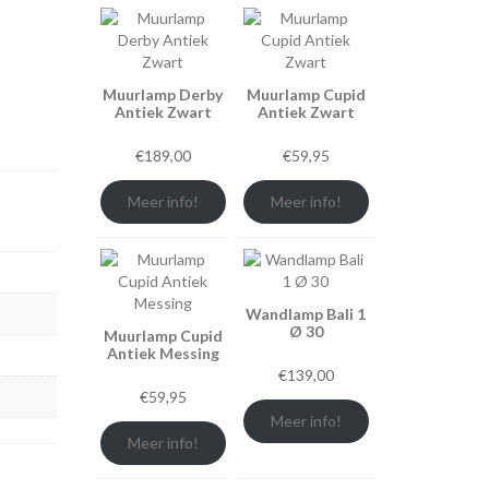
Muurlamp Derby
Muurlamp Cupid
Antiek Zwart
Antiek Zwart
€
189,00
€
59,95
Meer info!
Meer info!
Wandlamp Bali 1
Ø 30
Muurlamp Cupid
Antiek Messing
€
139,00
€
59,95
Meer info!
Meer info!