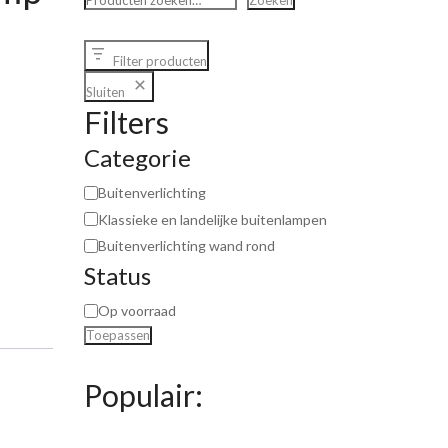
Zoeken
Filter producten
Sluiten
Filters
Categorie
Buitenverlichting
Klassieke en landelijke buitenlampen
Buitenverlichting wand rond
Status
Op voorraad
Toepassen
Populair: