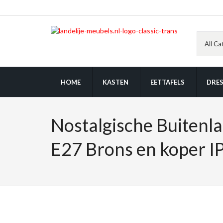
HOME
KASTEN
EETTAFELS
DRES
Nostalgische Buitenl
E27 Brons en koper I