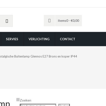
items0 -
€
0,00
SERVIES
VERLICHTING
CONTACT
stalgische Buitenlamp Glennos E27 Brons en koper IP44
Zoeken
amp