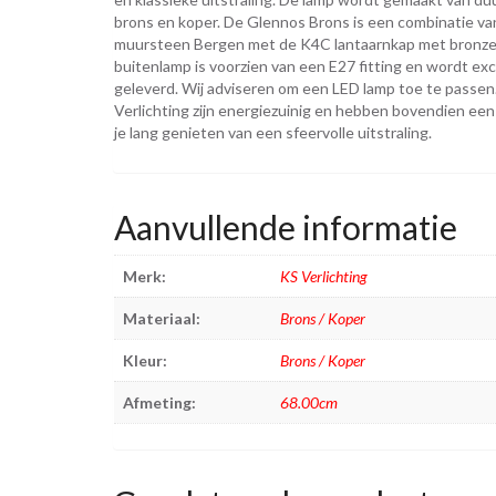
brons en koper. De Glennos Brons is een combinatie va
muursteen Bergen met de K4C lantaarnkap met bronze
buitenlamp is voorzien van een E27 fitting en wordt exc
geleverd. Wij adviseren om een LED lamp toe te passe
Verlichting zijn energiezuinig en hebben bovendien een
je lang genieten van een sfeervolle uitstraling.
Aanvullende informatie
Merk:
KS Verlichting
Materiaal:
Brons / Koper
Kleur:
Brons / Koper
Afmeting:
68.00cm