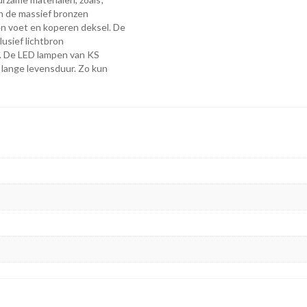
n de massief bronzen
n voet en koperen deksel. De
lusief lichtbron
n. De LED lampen van KS
 lange levensduur. Zo kun