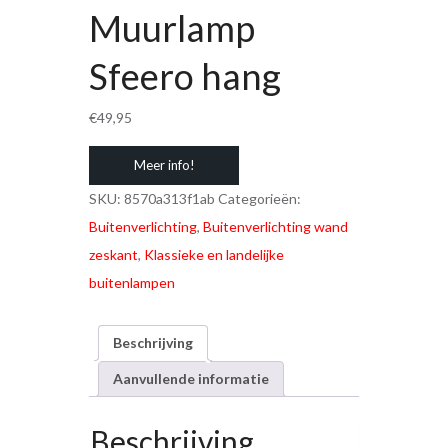
Muurlamp
Sfeero hang
€
49,95
Meer info!
SKU:
8570a313f1ab
Categorieën:
Buitenverlichting
,
Buitenverlichting wand
zeskant
,
Klassieke en landelijke
buitenlampen
Beschrijving
Aanvullende informatie
Beschrijving