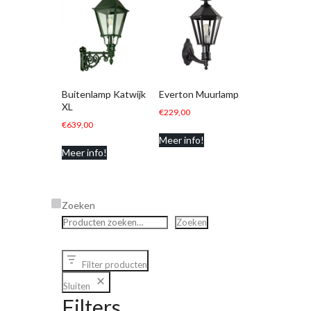
Buitenlamp Katwijk
Everton Muurlamp
XL
€
229,00
€
639,00
Meer info!
Meer info!
Zoeken
Zoeken
Filter producten
Sluiten
Filters