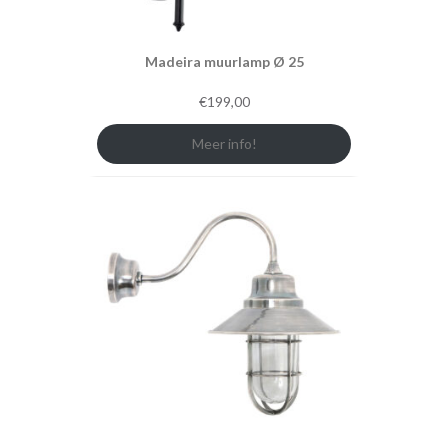
Madeira muurlamp Ø 25
€
199,00
Meer info!