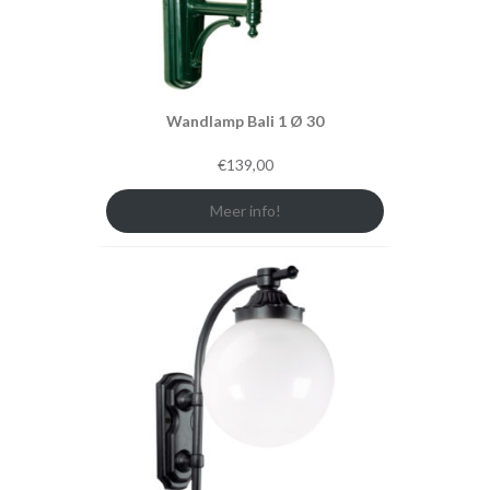
Wandlamp Bali 1 Ø 30
€
139,00
Meer info!