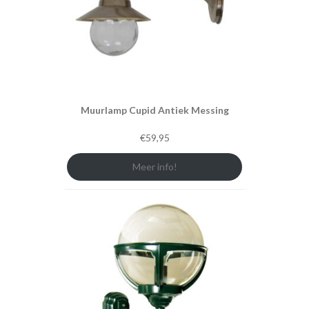
Muurlamp Cupid Antiek Messing
€
59,95
Meer info!