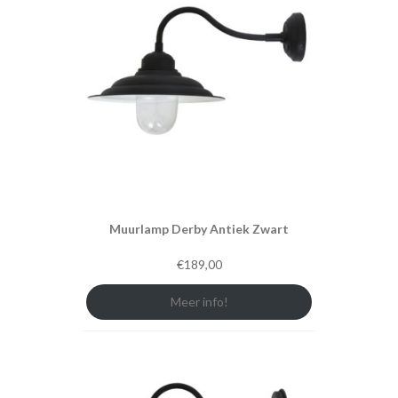
Muurlamp Derby Antiek Zwart
€
189,00
Meer info!