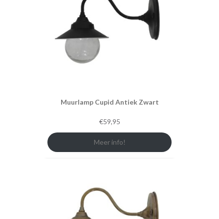
Muurlamp Cupid Antiek Zwart
€
59,95
Meer info!