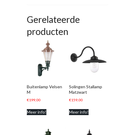
Gerelateerde
producten
Buitenlamp Velsen
Solingen Stallamp
M
Matzwart
€
199,00
€
159,00
Meer info!
Meer info!