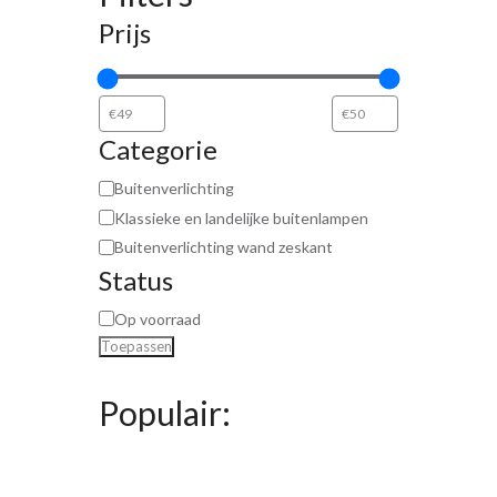
Prijs
Categorie
Buitenverlichting
Klassieke en landelijke buitenlampen
Buitenverlichting wand zeskant
Status
Op voorraad
Toepassen
Populair: