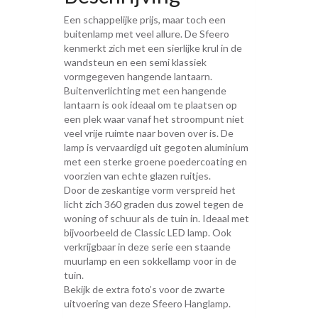
Een schappelijke prijs, maar toch een
buitenlamp met veel allure. De Sfeero
kenmerkt zich met een sierlijke krul in de
wandsteun en een semi klassiek
vormgegeven hangende lantaarn.
Buitenverlichting met een hangende
lantaarn is ook ideaal om te plaatsen op
een plek waar vanaf het stroompunt niet
veel vrije ruimte naar boven over is. De
lamp is vervaardigd uit gegoten aluminium
met een sterke groene poedercoating en
voorzien van echte glazen ruitjes.
Door de zeskantige vorm verspreid het
licht zich 360 graden dus zowel tegen de
woning of schuur als de tuin in. Ideaal met
bijvoorbeeld de Classic LED lamp. Ook
verkrijgbaar in deze serie een staande
muurlamp en een sokkellamp voor in de
tuin.
Bekijk de extra foto’s voor de zwarte
uitvoering van deze Sfeero Hanglamp.