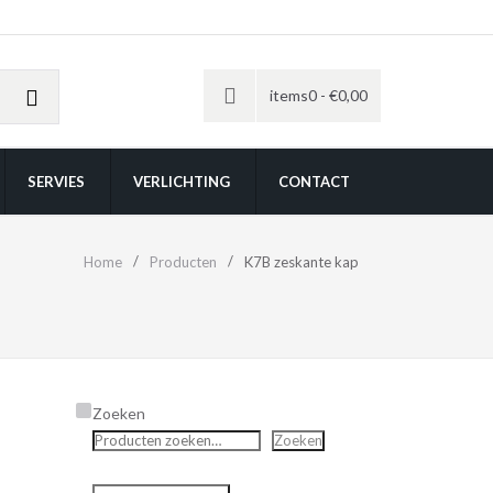
items0 -
€
0,00
SERVIES
VERLICHTING
CONTACT
Home
Producten
K7B zeskante kap
Zoeken
Zoeken