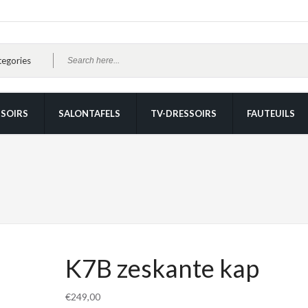
SOIRS
SALONTAFELS
TV-DRESSOIRS
FAUTEUILS
K7B zeskante kap
€
249,00