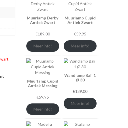
Muurlamp Derby
Muurlamp Cupid
Antiek Zwart
Antiek Zwart
€
189,00
€
59,95
Meer info!
Meer info!
Wandlamp Bali 1
art
Ø 30
Muurlamp Cupid
Antiek Messing
€
139,00
€
59,95
Meer info!
Meer info!