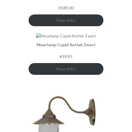
€
189,00
Meer info!
Muurlamp Cupid Antiek Zwart
€
59,95
Meer info!