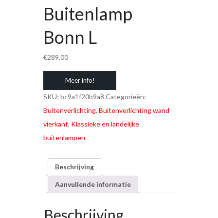
Buitenlamp
Bonn L
€
289,00
Meer info!
SKU:
bc9a1f20b9a8
Categorieën:
Buitenverlichting
,
Buitenverlichting wand
vierkant
,
Klassieke en landelijke
buitenlampen
Beschrijving
Aanvullende informatie
Beschrijving