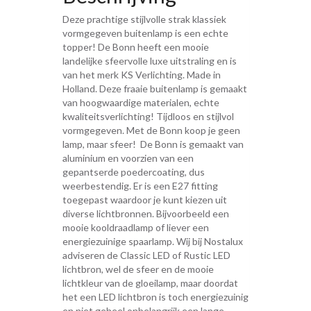
Deze prachtige stijlvolle strak klassiek
vormgegeven buitenlamp is een echte
topper! De Bonn heeft een mooie
landelijke sfeervolle luxe uitstraling en is
van het merk KS Verlichting. Made in
Holland. Deze fraaie buitenlamp is gemaakt
van hoogwaardige materialen, echte
kwaliteitsverlichting! Tijdloos en stijlvol
vormgegeven. Met de Bonn koop je geen
lamp, maar sfeer! De Bonn is gemaakt van
aluminium en voorzien van een
gepantserde poedercoating, dus
weerbestendig. Er is een E27 fitting
toegepast waardoor je kunt kiezen uit
diverse lichtbronnen. Bijvoorbeeld een
mooie kooldraadlamp of liever een
energiezuinige spaarlamp. Wij bij Nostalux
adviseren de Classic LED of Rustic LED
lichtbron, wel de sfeer en de mooie
lichtkleur van de gloeilamp, maar doordat
het een LED lichtbron is toch energiezuinig
en niet geheel onbelangrijk een lange