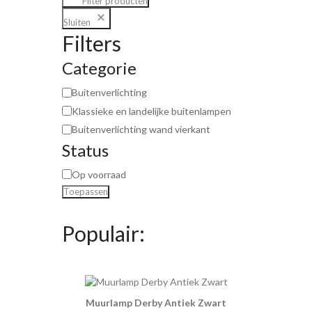
Filter producten
Sluiten
Filters
Categorie
Buitenverlichting
Klassieke en landelijke buitenlampen
Buitenverlichting wand vierkant
Status
Op voorraad
Toepassen
Populair:
Muurlamp Derby Antiek Zwart