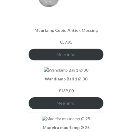
Muurlamp Cupid Antiek Messing
€
59,95
Meer info!
Wandlamp Bali 1 Ø 30
€
139,00
Meer info!
Madeira muurlamp Ø 25