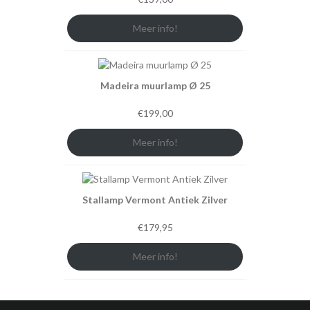
Meer info!
Madeira muurlamp Ø 25
€
199,00
Meer info!
Stallamp Vermont Antiek Zilver
€
179,95
Meer info!