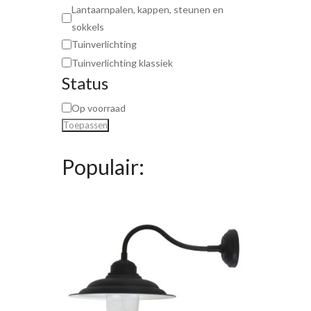
Lantaarnpalen, kappen, steunen en
sokkels
Tuinverlichting
Tuinverlichting klassiek
Status
Op voorraad
Toepassen
Populair: