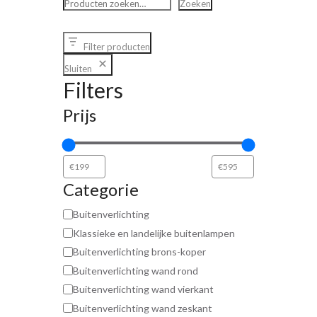
Zoeken
Filter producten
Sluiten
Filters
Prijs
Categorie
Buitenverlichting
Klassieke en landelijke buitenlampen
Buitenverlichting brons-koper
Buitenverlichting wand rond
Buitenverlichting wand vierkant
Buitenverlichting wand zeskant