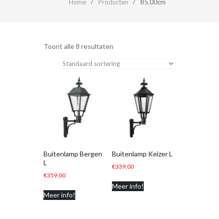
Home
Producten
85.00cm
Toont alle 8 resultaten
Buitenlamp Bergen
Buitenlamp Keizer L
L
€
339,00
€
359,00
Meer info!
Meer info!