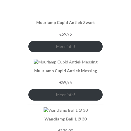
Muurlamp Cupid Antiek Zwart
€
59,95
Meer info!
Muurlamp Cupid Antiek Messing
€
59,95
Meer info!
Wandlamp Bali 1 Ø 30
€
139,00