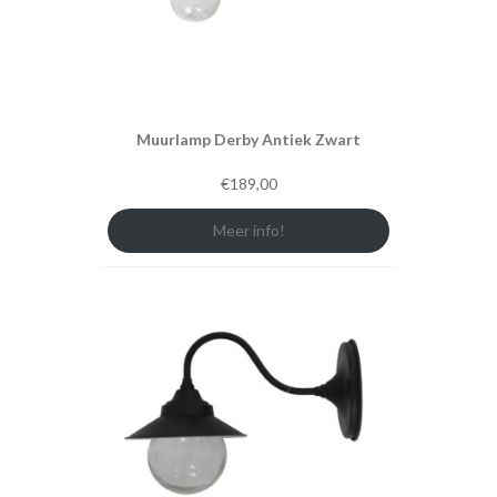
Muurlamp Derby Antiek Zwart
€
189,00
Meer info!