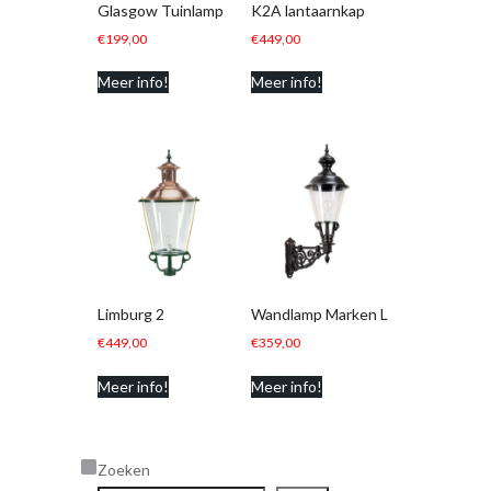
Glasgow Tuinlamp
K2A lantaarnkap
€
199,00
€
449,00
Meer info!
Meer info!
Limburg 2
Wandlamp Marken L
€
449,00
€
359,00
Meer info!
Meer info!
Zoeken