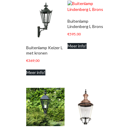
Buitenlamp
Lindenberg L Brons
€
595,00
Meer info!
Buitenlamp Keizer L
met kronen
€
369,00
Meer info!