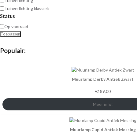
Tuinverlichting
Tuinverlichting klassiek
Status
Op voorraad
Toepassen
Populair:
Muurlamp Derby Antiek Zwart
€
189,00
Meer info!
Muurlamp Cupid Antiek Messing