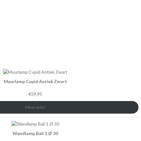
Muurlamp Cupid Antiek Zwart
€
59,95
Meer info!
Wandlamp Bali 1 Ø 30