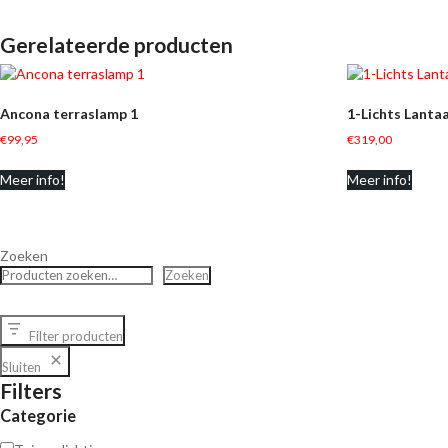
Gerelateerde producten
Ancona terraslamp 1
1-Lichts Lanta
€
99,95
€
319,00
Meer info!
Meer info!
Zoeken
Zoeken
Filter producten
Sluiten
Filters
Categorie