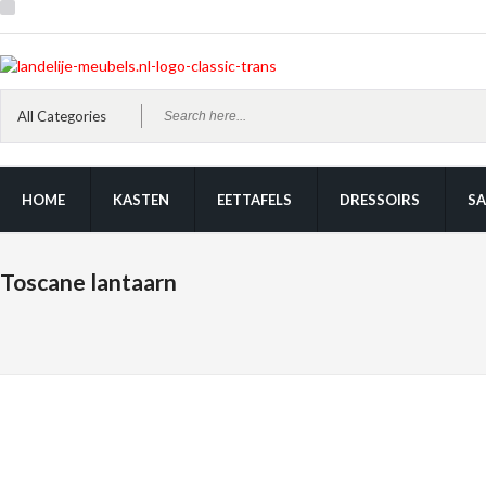
HOME
KASTEN
EETTAFELS
DRESSOIRS
SA
Toscane lantaarn