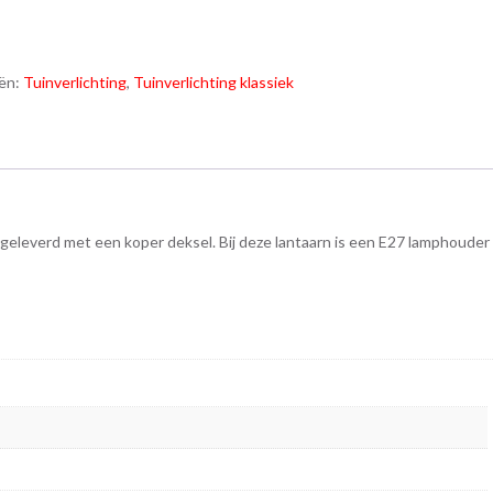
ën:
Tuinverlichting
,
Tuinverlichting klassiek
geleverd met een koper deksel. Bij deze lantaarn is een E27 lamphouder