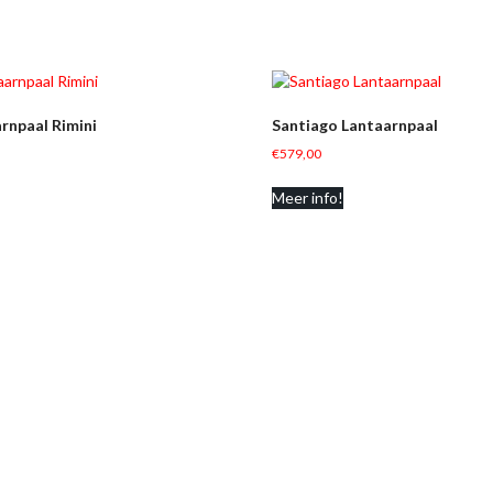
arnpaal Rimini
Santiago Lantaarnpaal
€
579,00
Meer info!