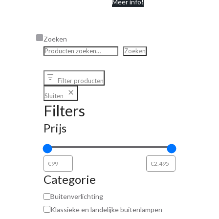
Meer info!
Zoeken
Zoeken
Filter producten
Sluiten
Filters
Prijs
Categorie
Buitenverlichting
Klassieke en landelijke buitenlampen