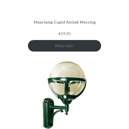
Muurlamp Cupid Antiek Messing
€
59,95
Meer info!