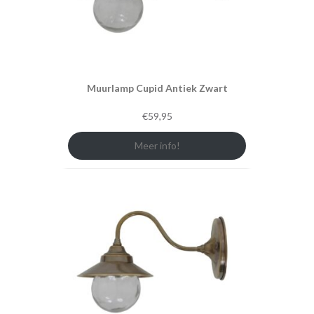
Muurlamp Cupid Antiek Zwart
€
59,95
Meer info!