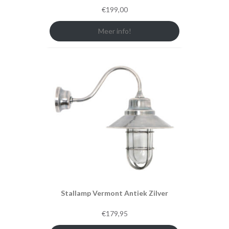
€
199,00
Meer info!
Stallamp Vermont Antiek Zilver
€
179,95