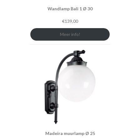
Wandlamp Bali 1 Ø 30
€
139,00
Meer info!
Madeira muurlamp Ø 25