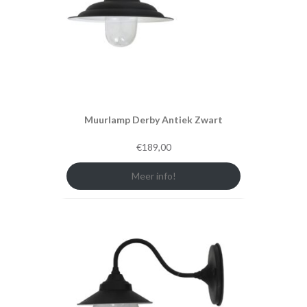
Muurlamp Derby Antiek Zwart
€
189,00
Meer info!