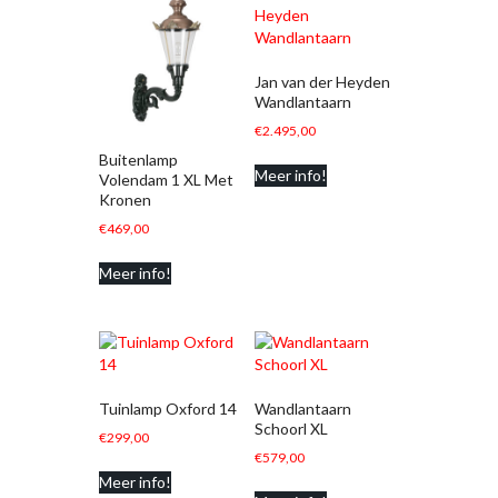
Jan van der Heyden
Wandlantaarn
€
2.495,00
Buitenlamp
Meer info!
Volendam 1 XL Met
Kronen
€
469,00
Meer info!
Tuinlamp Oxford 14
Wandlantaarn
Schoorl XL
€
299,00
€
579,00
Meer info!