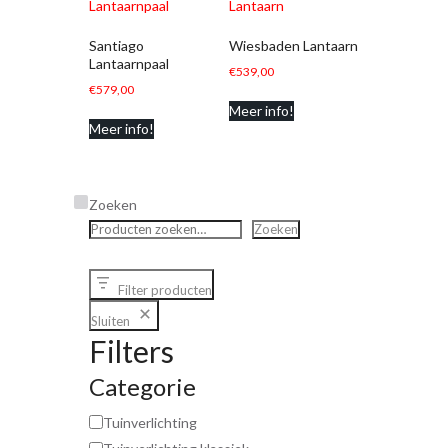
Santiago
Wiesbaden Lantaarn
Lantaarnpaal
€
539,00
€
579,00
Meer info!
Meer info!
Zoeken
Zoeken
Filter producten
Sluiten
Filters
Categorie
Tuinverlichting