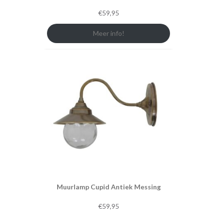
€
59,95
Meer info!
Muurlamp Cupid Antiek Messing
€
59,95