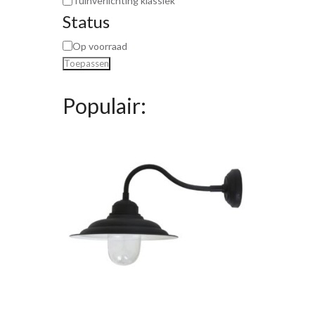
Tuinverlichting klassiek
Status
Op voorraad
Toepassen
Populair: