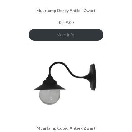
Muurlamp Derby Antiek Zwart
€
189,00
Meer info!
Muurlamp Cupid Antiek Zwart