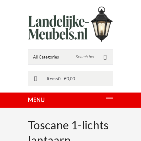
items0 -
€
0,00
Toscane 1-lichts
lantaarn