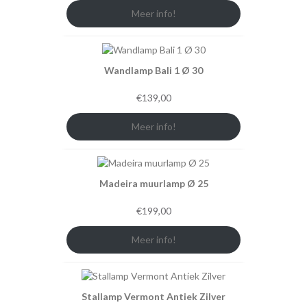
Meer info!
Wandlamp Bali 1 Ø 30
€
139,00
Meer info!
Madeira muurlamp Ø 25
€
199,00
Meer info!
Stallamp Vermont Antiek Zilver