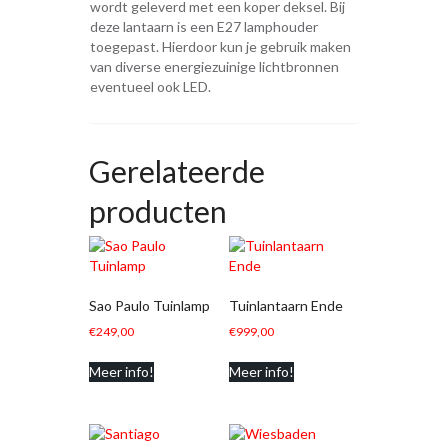
wordt geleverd met een koper deksel. Bij
deze lantaarn is een E27 lamphouder
toegepast. Hierdoor kun je gebruik maken
van diverse energiezuinige lichtbronnen
eventueel ook LED.
Gerelateerde
producten
Sao Paulo Tuinlamp
Tuinlantaarn Ende
€
249,00
€
999,00
Meer info!
Meer info!