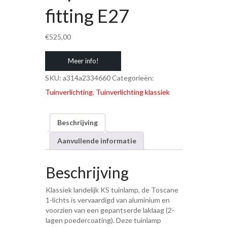
fitting E27
€
525,00
Meer info!
SKU:
a314a2334660
Categorieën:
Tuinverlichting
,
Tuinverlichting klassiek
Beschrijving
Aanvullende informatie
Beschrijving
Klassiek landelijk KS tuinlamp, de Toscane
1-lichts is vervaardigd van aluminium en
voorzien van een gepantserde laklaag (2-
lagen poedercoating). Deze tuinlamp