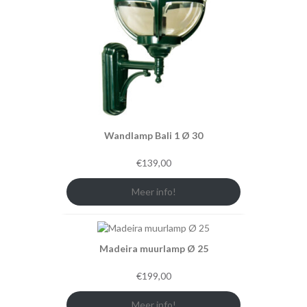
Wandlamp Bali 1 Ø 30
€
139,00
Meer info!
Madeira muurlamp Ø 25
€
199,00
Meer info!