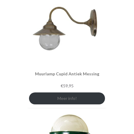
Muurlamp Cupid Antiek Messing
€
59,95
Meer info!