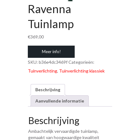
Ravenna
Tuinlamp
€
369,00
Meer info!
SKU:
b36e4dc3469f
Categorieën:
Tuinverlichting
,
Tuinverlichting klassiek
Beschrijving
Aanvullende informatie
Beschrijving
Ambachtelijk vervaardigde tuinlamp,
gemaakt van hoogwaardige kwaliteit