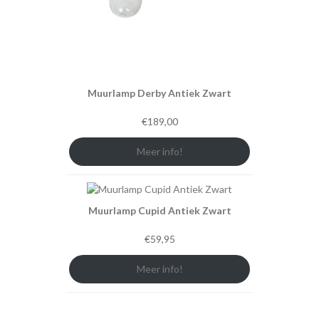
Muurlamp Derby Antiek Zwart
€
189,00
Meer info!
Muurlamp Cupid Antiek Zwart
€
59,95
Meer info!