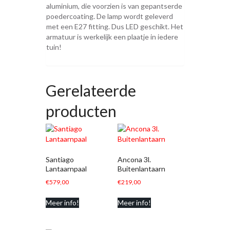
aluminium, die voorzien is van gepantserde
poedercoating. De lamp wordt geleverd
met een E27 fitting. Dus LED geschikt. Het
armatuur is werkelijk een plaatje in iedere
tuin!
Gerelateerde
producten
Santiago
Ancona 3l.
Lantaarnpaal
Buitenlantaarn
€
579,00
€
219,00
Meer info!
Meer info!