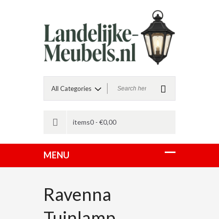
items0 -
€
0,00
Ravenna
Tuinlamp