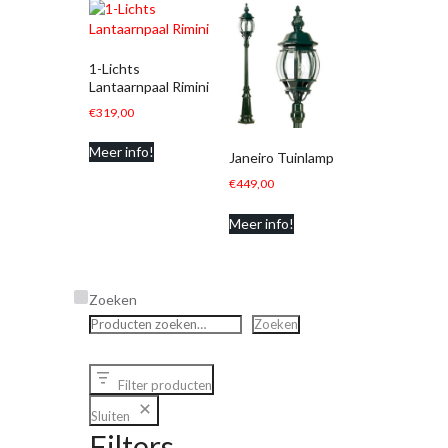
1-Lichts
Lantaarnpaal Rimini
€
319,00
Meer info!
Janeiro Tuinlamp
€
449,00
Meer info!
Zoeken
Zoeken
Filter producten
Sluiten
Filters