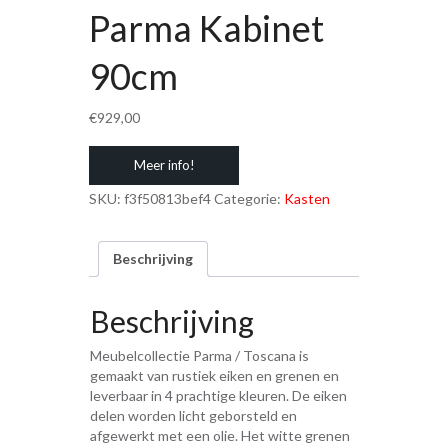
Parma Kabinet
90cm
€
929,00
Meer info!
SKU:
f3f50813bef4
Categorie:
Kasten
Beschrijving
Beschrijving
Meubelcollectie Parma / Toscana is
gemaakt van rustiek eiken en grenen en
leverbaar in 4 prachtige kleuren. De eiken
delen worden licht geborsteld en
afgewerkt met een olie. Het witte grenen