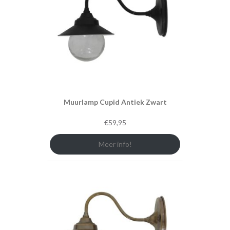
Muurlamp Cupid Antiek Zwart
€
59,95
Meer info!