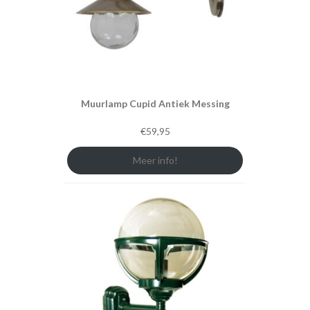
Muurlamp Cupid Antiek Messing
€
59,95
Meer info!