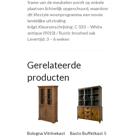
frame van de meubelen wordt op enkele
plaatsen lichterlijk opgeschuurd, waardoor
dit lifestyle woonprogramma een mooie
landelijke uitstraling
krijgt.Kleuromschrijving: C 033 – White
antique (9010) / Rustic brushed oak
Levertijd: 3 – 6 weken
Gerelateerde
producten
Bologna Vitrinekast
Basto Buffetkast 5