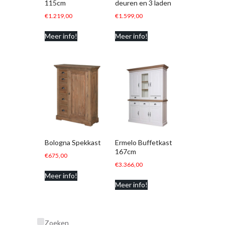
115cm
deuren en 3 laden
€
1.219,00
€
1.599,00
Meer info!
Meer info!
Bologna Spekkast
Ermelo Buffetkast
167cm
€
675,00
€
3.366,00
Meer info!
Meer info!
Zoeken