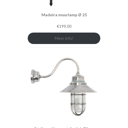
Madeira muurlamp Ø 25
€
199,00
Meer info!