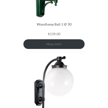
Wandlamp Bali 1 Ø 30
€
139,00
Meer info!