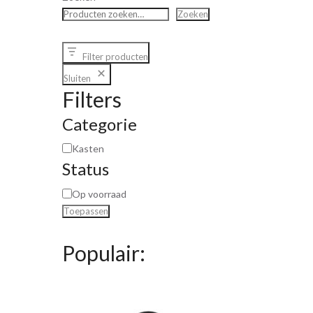
Zoeken
Filter producten
Sluiten
Filters
Categorie
Kasten
Status
Op voorraad
Toepassen
Populair: