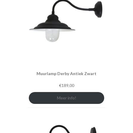
Muurlamp Derby Antiek Zwart
€
189,00
Meer info!