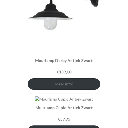
Muurlamp Derby Antiek Zwart
€
189,00
Meer info!
Muurlamp Cupid Antiek Zwart
€
59,95