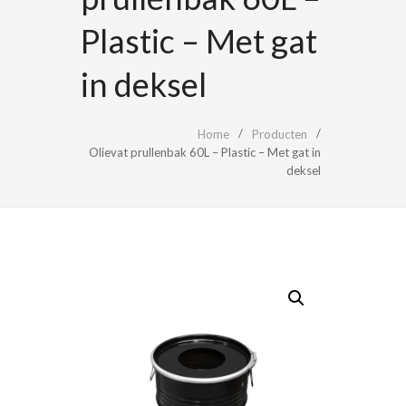
Plastic – Met gat
in deksel
Home
Producten
Olievat prullenbak 60L – Plastic – Met gat in
deksel