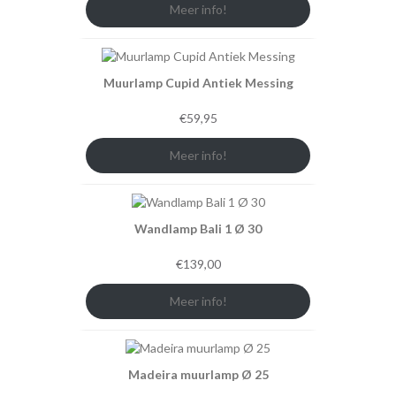
Meer info!
Muurlamp Cupid Antiek Messing
€
59,95
Meer info!
Wandlamp Bali 1 Ø 30
€
139,00
Meer info!
Madeira muurlamp Ø 25