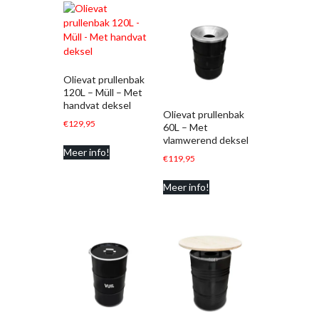
Olievat prullenbak
120L – Müll – Met
handvat deksel
Olievat prullenbak
€
129,95
60L – Met
vlamwerend deksel
Meer info!
€
119,95
Meer info!