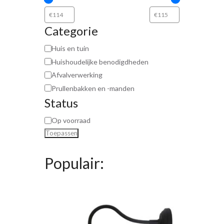
Categorie
Huis en tuin
Huishoudelijke benodigdheden
Afvalverwerking
Prullenbakken en -manden
Status
Op voorraad
Toepassen
Populair: