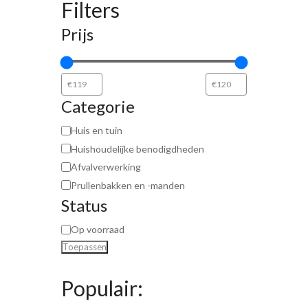
Filters
Prijs
Categorie
Huis en tuin
Huishoudelijke benodigdheden
Afvalverwerking
Prullenbakken en -manden
Status
Op voorraad
Toepassen
Populair: