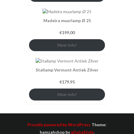
Madeira muurlamp Ø 25
€
199,00
Meer info!
Stallamp Vermont Antiek Zilver
€
179,95
Meer info!
Proudly powered by WordPress
Theme:
hamzahshop by
eDataStyle
.