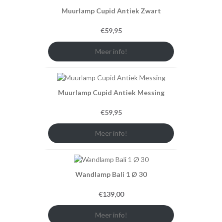
Muurlamp Cupid Antiek Zwart
€
59,95
Meer info!
Muurlamp Cupid Antiek Messing
€
59,95
Meer info!
Wandlamp Bali 1 Ø 30
€
139,00
Meer info!