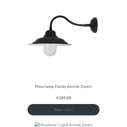
Muurlamp Derby Antiek Zwart
€
189,00
Meer info!