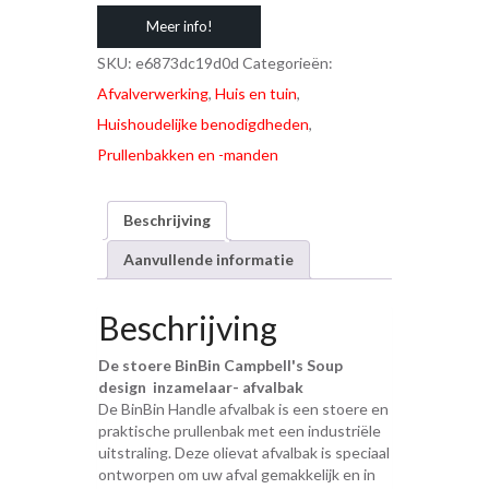
Meer info!
SKU:
e6873dc19d0d
Categorieën:
Afvalverwerking
,
Huis en tuin
,
Huishoudelijke benodigdheden
,
Prullenbakken en -manden
Beschrijving
Aanvullende informatie
Beschrijving
De stoere BinBin Campbell's Soup
design inzamelaar- afvalbak
De BinBin Handle afvalbak is een stoere en
praktische prullenbak met een industriële
uitstraling. Deze olievat afvalbak is speciaal
ontworpen om uw afval gemakkelijk en in