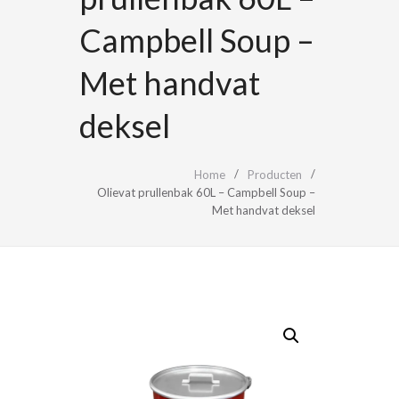
Campbell Soup –
Met handvat
deksel
Home
Producten
Olievat prullenbak 60L – Campbell Soup –
Met handvat deksel