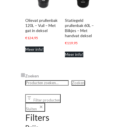
Olievat prullenbak
Statiegeld
120L – Vuil – Met
prullenbak 60L –
gat in deksel
Blikjes – Met
handvat deksel
€
124,95
€
119,95
Meer info!
Meer info!
Zoeken
Zoeken
Filter producten
Sluiten
Filters