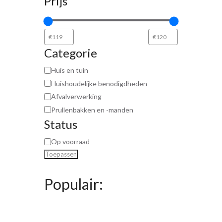
Prijs
Categorie
Huis en tuin
Huishoudelijke benodigdheden
Afvalverwerking
Prullenbakken en -manden
Status
Op voorraad
Toepassen
Populair: