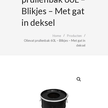
Blikjes – Met gat
in deksel
Home
Producten
Olievat prullenbak 60L – Blikjes – Met gat in
deksel