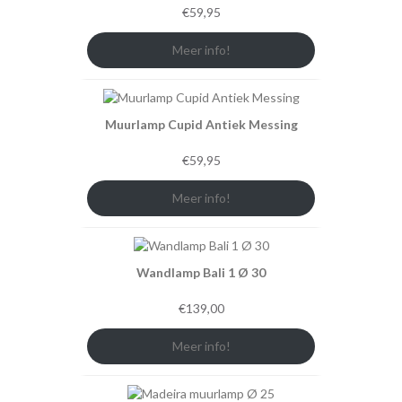
€
59,95
Meer info!
Muurlamp Cupid Antiek Messing
€
59,95
Meer info!
Wandlamp Bali 1 Ø 30
€
139,00
Meer info!