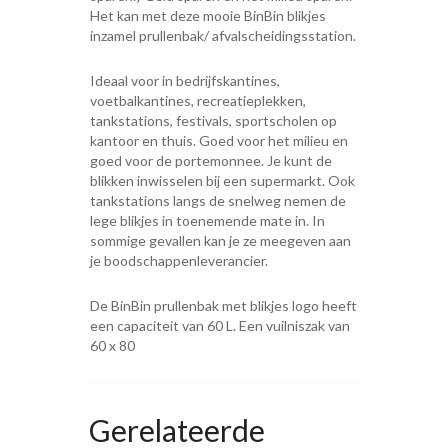
Het kan met deze mooie BinBin blikjes
inzamel prullenbak/ afvalscheidingsstation.
Ideaal voor in bedrijfskantines,
voetbalkantines, recreatieplekken,
tankstations, festivals, sportscholen op
kantoor en thuis. Goed voor het milieu en
goed voor de portemonnee. Je kunt de
blikken inwisselen bij een supermarkt. Ook
tankstations langs de snelweg nemen de
lege blikjes in toenemende mate in. In
sommige gevallen kan je ze meegeven aan
je boodschappenleverancier.
De BinBin prullenbak met blikjes logo heeft
een capaciteit van 60 L. Een vuilniszak van
60 x 80
Gerelateerde