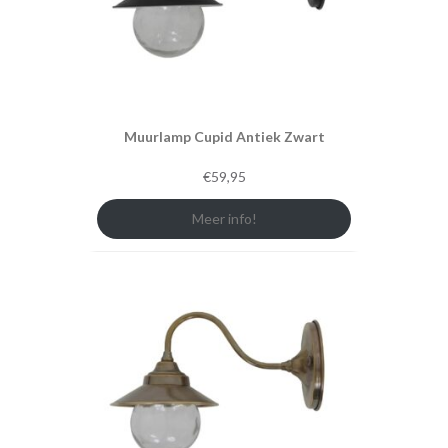
Muurlamp Cupid Antiek Zwart
€
59,95
Meer info!