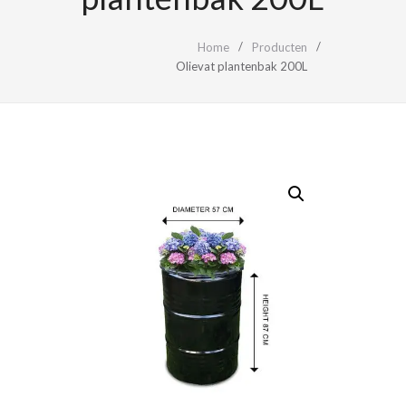
Home
Producten
Olievat plantenbak 200L