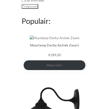
Op voorraad
Toepassen
Populair:
Muurlamp Derby Antiek Zwart
€
189,00
Meer info!