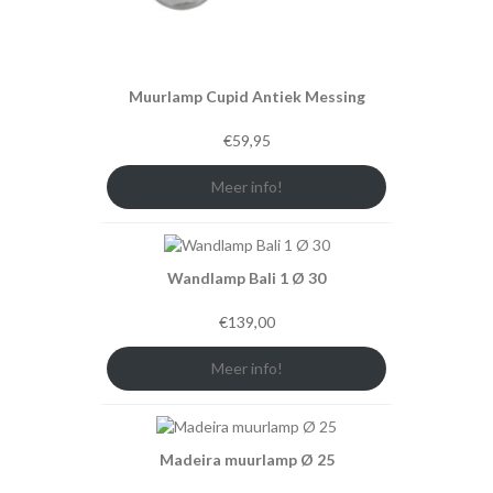
Muurlamp Cupid Antiek Messing
€
59,95
Meer info!
Wandlamp Bali 1 Ø 30
€
139,00
Meer info!
Madeira muurlamp Ø 25