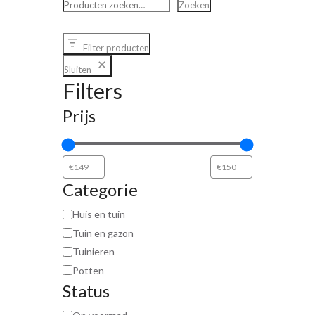
Zoeken
Filter producten
Sluiten
Filters
Prijs
Categorie
Huis en tuin
Tuin en gazon
Tuinieren
Potten
Status