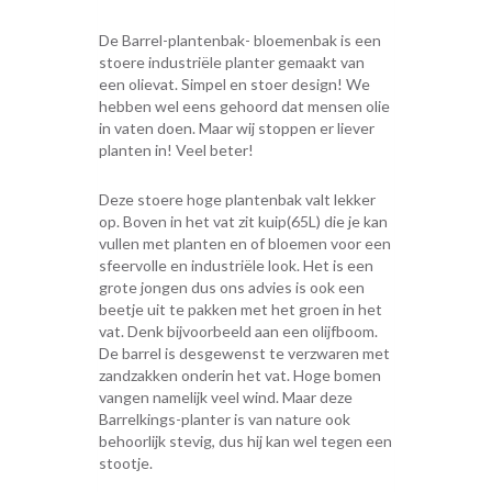
De Barrel-plantenbak- bloemenbak is een
stoere industriële planter gemaakt van
een olievat. Simpel en stoer design! We
hebben wel eens gehoord dat mensen olie
in vaten doen. Maar wij stoppen er liever
planten in! Veel beter!
Deze stoere hoge plantenbak valt lekker
op. Boven in het vat zit kuip(65L) die je kan
vullen met planten en of bloemen voor een
sfeervolle en industriële look. Het is een
grote jongen dus ons advies is ook een
beetje uit te pakken met het groen in het
vat. Denk bijvoorbeeld aan een olijfboom.
De barrel is desgewenst te verzwaren met
zandzakken onderin het vat. Hoge bomen
vangen namelijk veel wind. Maar deze
Barrelkings-planter is van nature ook
behoorlijk stevig, dus hij kan wel tegen een
stootje.