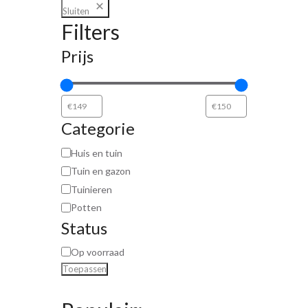
Sluiten
Filters
Prijs
Categorie
Huis en tuin
Tuin en gazon
Tuinieren
Potten
Status
Op voorraad
Toepassen