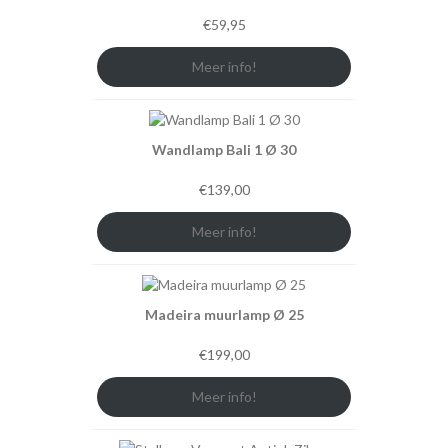
€
59,95
Meer info!
Wandlamp Bali 1 Ø 30
€
139,00
Meer info!
Madeira muurlamp Ø 25
€
199,00
Meer info!