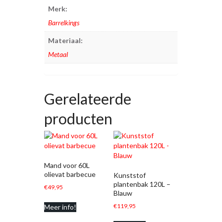
Merk:
Barrelkings
Materiaal:
Metaal
Gerelateerde
producten
Mand voor 60L
olievat barbecue
Kunststof
plantenbak 120L –
€
49,95
Blauw
€
119,95
Meer info!