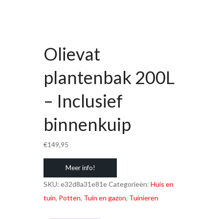
Olievat
plantenbak 200L
– Inclusief
binnenkuip
€
149,95
Meer info!
SKU:
e32d8a31e81e
Categorieën:
Huis en
tuin
,
Potten
,
Tuin en gazon
,
Tuinieren