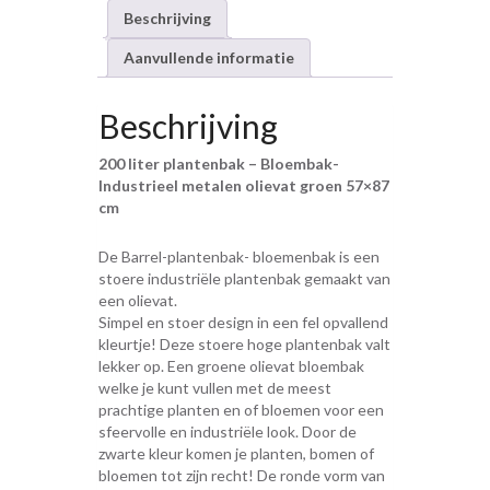
Beschrijving
Aanvullende informatie
Beschrijving
200 liter plantenbak – Bloembak-
Industrieel metalen olievat groen 57×87
cm
De Barrel-plantenbak- bloemenbak is een
stoere industriële plantenbak gemaakt van
een olievat.
Simpel en stoer design in een fel opvallend
kleurtje! Deze stoere hoge plantenbak valt
lekker op. Een groene olievat bloembak
welke je kunt vullen met de meest
prachtige planten en of bloemen voor een
sfeervolle en industriële look. Door de
zwarte kleur komen je planten, bomen of
bloemen tot zijn recht! De ronde vorm van