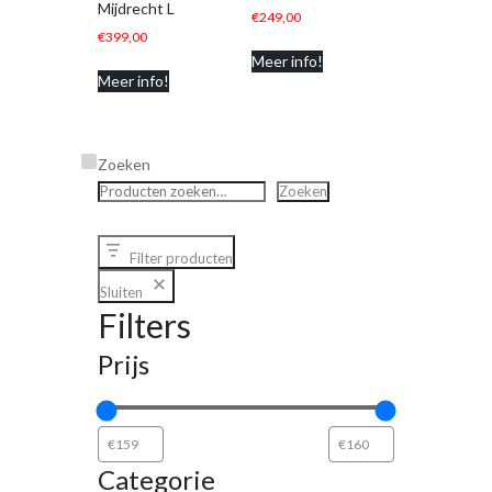
Mijdrecht L
€
249,00
€
399,00
Meer info!
Meer info!
Zoeken
Zoeken
Filter producten
Sluiten
Filters
Prijs
Categorie