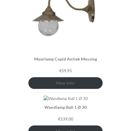
Muurlamp Cupid Antiek Messing
€
59,95
Meer info!
Wandlamp Bali 1 Ø 30
€
139,00