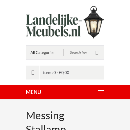
items0 -
€
0,00
Messing
Stallamp