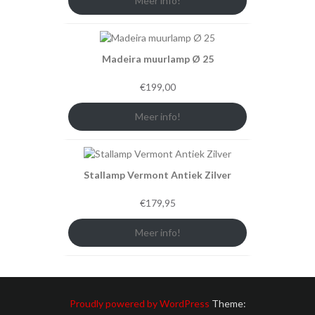
Meer info!
Madeira muurlamp Ø 25
€
199,00
Meer info!
Stallamp Vermont Antiek Zilver
€
179,95
Meer info!
Proudly powered by WordPress
Theme: