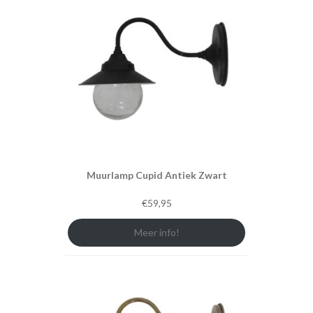
Muurlamp Cupid Antiek Zwart
€
59,95
Meer info!