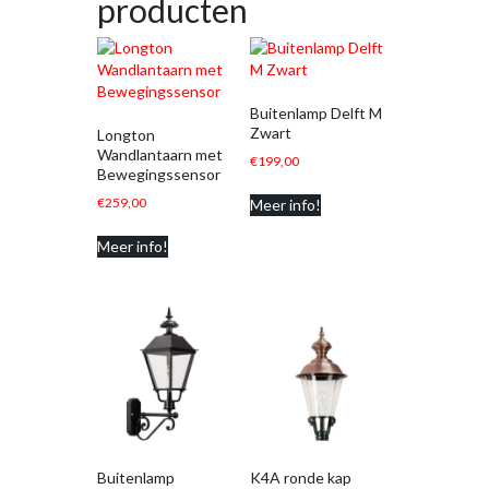
producten
Buitenlamp Delft M
Zwart
Longton
Wandlantaarn met
€
199,00
Bewegingssensor
€
259,00
Meer info!
Meer info!
Buitenlamp
K4A ronde kap