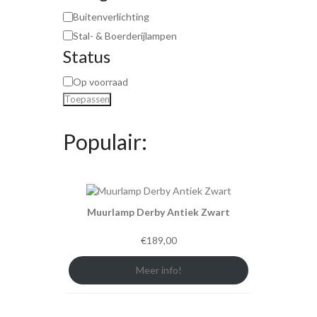
Buitenverlichting
Stal- & Boerderijlampen
Status
Op voorraad
Toepassen
Populair:
Muurlamp Derby Antiek Zwart
€
189,00
Meer info!