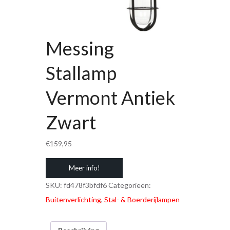
Messing
Stallamp
Vermont Antiek
Zwart
€
159,95
Meer info!
SKU:
fd478f3bfdf6
Categorieën:
Buitenverlichting
,
Stal- & Boerderijlampen