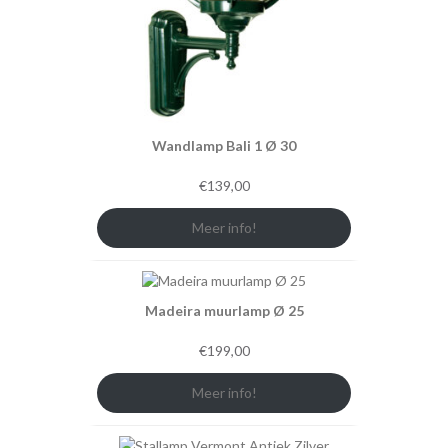
Wandlamp Bali 1 Ø 30
€
139,00
Meer info!
Madeira muurlamp Ø 25
€
199,00
Meer info!