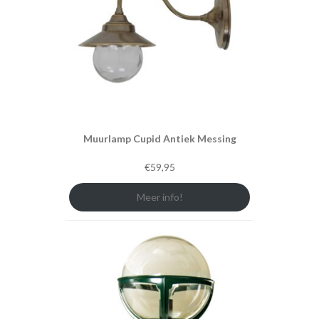
Muurlamp Cupid Antiek Messing
€
59,95
Meer info!