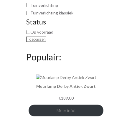
Tuinverlichting
Tuinverlichting klassiek
Status
Op voorraad
Toepassen
Populair:
Muurlamp Derby Antiek Zwart
€
189,00
Meer info!