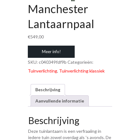
Manchester
Lantaarnpaal
€
549,00
Meer info!
SKU:
c040349fdf9b
Categorieën:
Tuinverlichting
,
Tuinverlichting klassiek
Beschrijving
Aanvullende informatie
Beschrijving
Deze tuinlantaarn is een verfraaiing in
iedere tuin zowel overdag als 's avonds. De