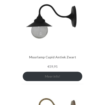
Muurlamp Cupid Antiek Zwart
€
59,95
Meer info!