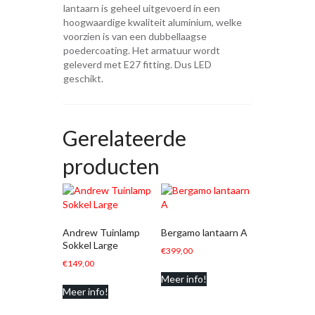
lantaarn is geheel uitgevoerd in een
hoogwaardige kwaliteit aluminium, welke
voorzien is van een dubbellaagse
poedercoating. Het armatuur wordt
geleverd met E27 fitting. Dus LED
geschikt.
Gerelateerde
producten
Andrew Tuinlamp
Bergamo lantaarn A
Sokkel Large
€
399,00
€
149,00
Meer info!
Meer info!