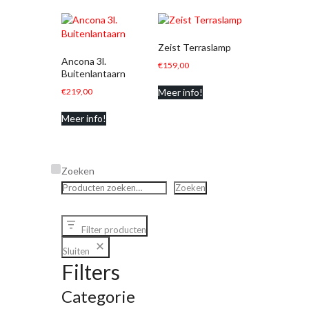
Zeist Terraslamp
Ancona 3l.
€
159,00
Buitenlantaarn
€
219,00
Meer info!
Meer info!
Zoeken
Zoeken
Filter producten
Sluiten
Filters
Categorie