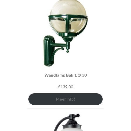
Wandlamp Bali 1 Ø 30
€
139,00
Meer info!