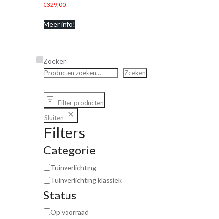
€
329,00
Meer info!
Zoeken
Zoeken
Filter producten
Sluiten
Filters
Categorie
Tuinverlichting
Tuinverlichting klassiek
Status
Op voorraad