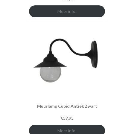
Meer info!
Muurlamp Cupid Antiek Zwart
€
59,95
Meer info!