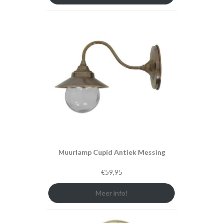
Muurlamp Cupid Antiek Messing
€
59,95
Meer info!