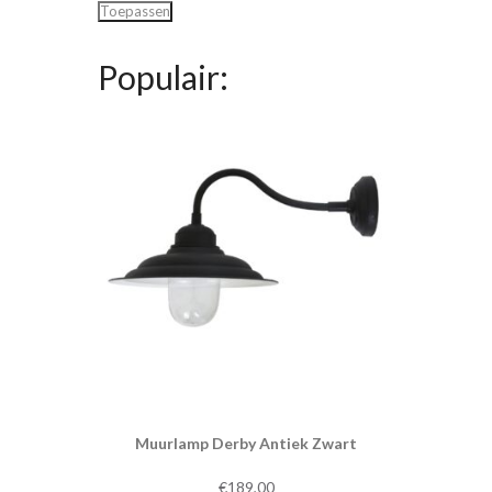
Toepassen
Populair:
Muurlamp Derby Antiek Zwart
€
189,00