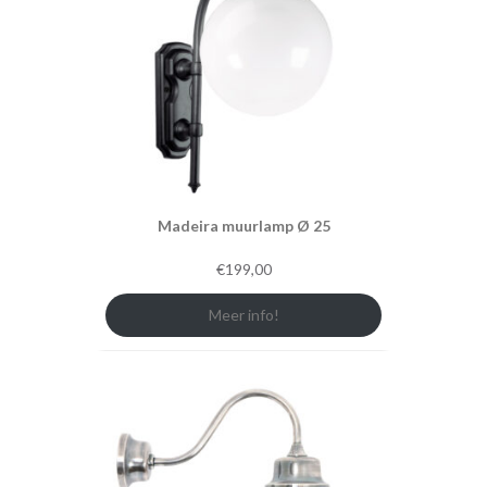
Madeira muurlamp Ø 25
€
199,00
Meer info!