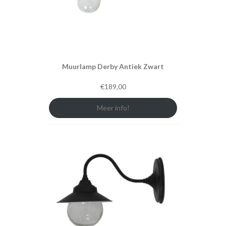
Muurlamp Derby Antiek Zwart
€
189,00
Meer info!