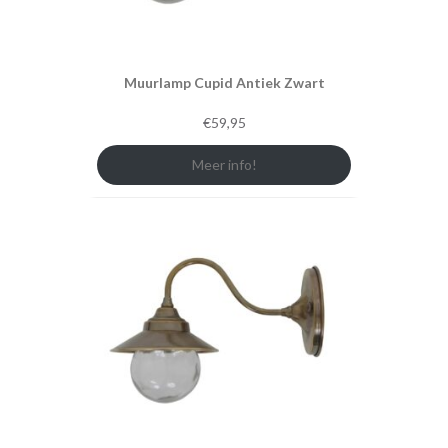
Muurlamp Cupid Antiek Zwart
€
59,95
Meer info!