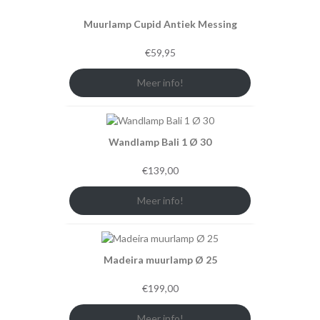
Muurlamp Cupid Antiek Messing
€
59,95
Meer info!
Wandlamp Bali 1 Ø 30
€
139,00
Meer info!
Madeira muurlamp Ø 25
€
199,00
Meer info!