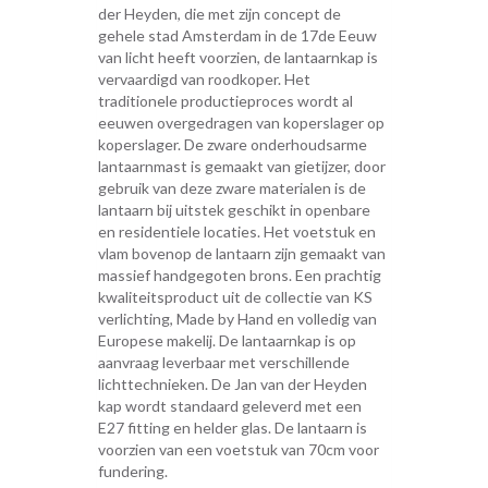
der Heyden, die met zijn concept de
gehele stad Amsterdam in de 17de Eeuw
van licht heeft voorzien, de lantaarnkap is
vervaardigd van roodkoper. Het
traditionele productieproces wordt al
eeuwen overgedragen van koperslager op
koperslager. De zware onderhoudsarme
lantaarnmast is gemaakt van gietijzer, door
gebruik van deze zware materialen is de
lantaarn bij uitstek geschikt in openbare
en residentiele locaties. Het voetstuk en
vlam bovenop de lantaarn zijn gemaakt van
massief handgegoten brons. Een prachtig
kwaliteitsproduct uit de collectie van KS
verlichting, Made by Hand en volledig van
Europese makelij. De lantaarnkap is op
aanvraag leverbaar met verschillende
lichttechnieken. De Jan van der Heyden
kap wordt standaard geleverd met een
E27 fitting en helder glas. De lantaarn is
voorzien van een voetstuk van 70cm voor
fundering.