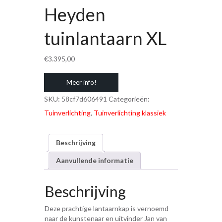
Heyden
tuinlantaarn XL
€
3.395,00
Meer info!
SKU:
58cf7d606491
Categorieën:
Tuinverlichting
,
Tuinverlichting klassiek
Beschrijving
Aanvullende informatie
Beschrijving
Deze prachtige lantaarnkap is vernoemd
naar de kunstenaar en uitvinder Jan van