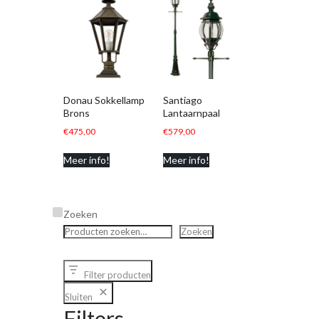
Donau Sokkellamp
Santiago
Brons
Lantaarnpaal
€
475,00
€
579,00
Meer info!
Meer info!
Zoeken
Zoeken
Filter producten
Sluiten
Filters