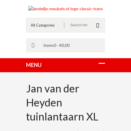
items0 -
€
0,00
Jan van der
Heyden
tuinlantaarn XL