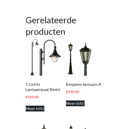
Gerelateerde
producten
1-Lichts
Bergamo lantaarn A
Lantaarnpaal Rimini
€
399,00
€
319,00
Meer info!
Meer info!