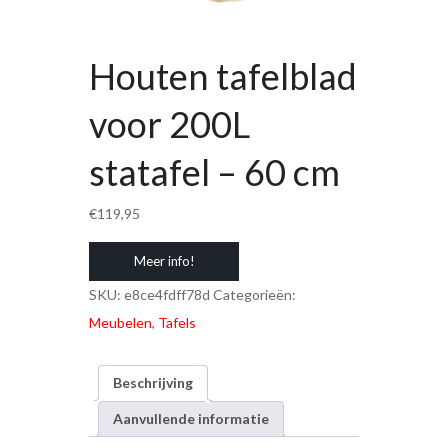
Houten tafelblad
voor 200L
statafel – 60 cm
€
119,95
Meer info!
SKU:
e8ce4fdff78d
Categorieën:
Meubelen
,
Tafels
Beschrijving
Aanvullende informatie