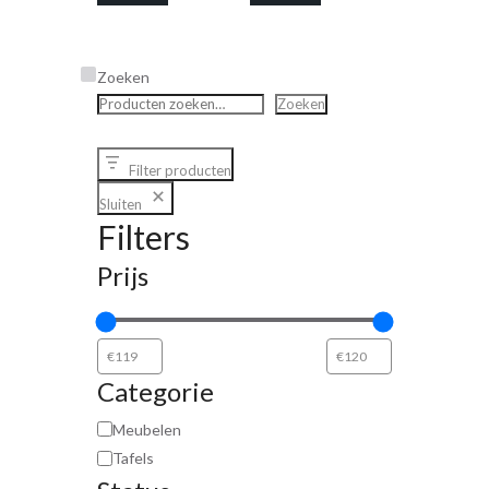
Zoeken
Zoeken
Filter producten
Sluiten
Filters
Prijs
Categorie
Meubelen
Tafels