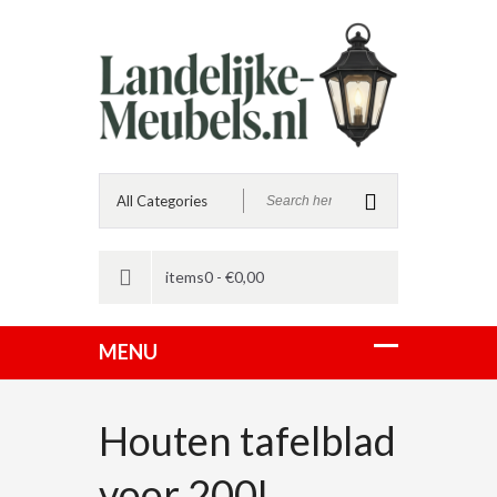
items0 -
€
0,00
Houten tafelblad
voor 200L