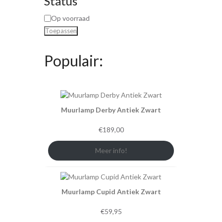
Status
Op voorraad
Toepassen
Populair:
Muurlamp Derby Antiek Zwart
€
189,00
Meer info!
Muurlamp Cupid Antiek Zwart
€
59,95