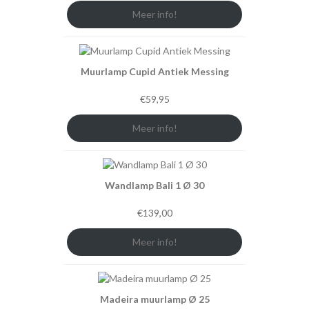
Meer info!
Muurlamp Cupid Antiek Messing
€
59,95
Meer info!
Wandlamp Bali 1 Ø 30
€
139,00
Meer info!
Madeira muurlamp Ø 25