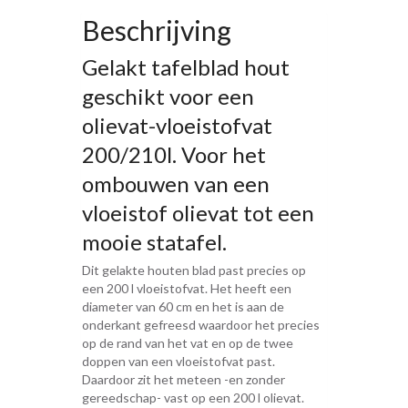
Beschrijving
Gelakt tafelblad hout
geschikt voor een
olievat-vloeistofvat
200/210l. Voor het
ombouwen van een
vloeistof olievat tot een
mooie statafel.
Dit gelakte houten blad past precies op
een 200 l vloeistofvat. Het heeft een
diameter van 60 cm en het is aan de
onderkant gefreesd waardoor het precies
op de rand van het vat en op de twee
doppen van een vloeistofvat past.
Daardoor zit het meteen -en zonder
gereedschap- vast op een 200 l olievat.