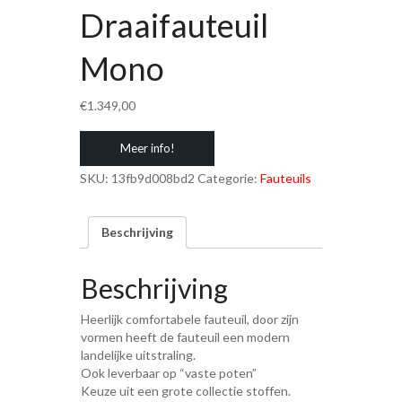
Draaifauteuil
Mono
€
1.349,00
Meer info!
SKU:
13fb9d008bd2
Categorie:
Fauteuils
Beschrijving
Beschrijving
Heerlijk comfortabele fauteuil, door zijn
vormen heeft de fauteuil een modern
landelijke uitstraling.
Ook leverbaar op “vaste poten”
Keuze uit een grote collectie stoffen.