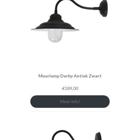
Muurlamp Derby Antiek Zwart
€
189,00
Meer info!