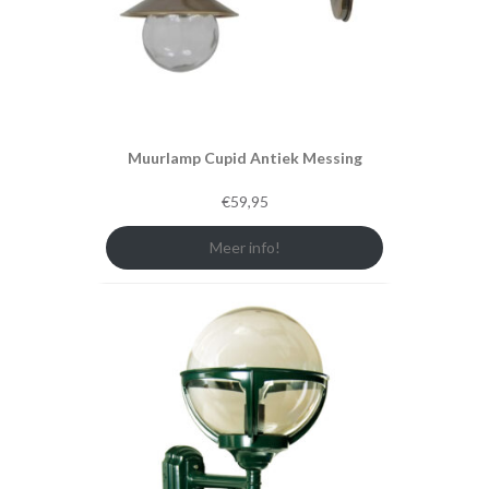
Muurlamp Cupid Antiek Messing
€
59,95
Meer info!