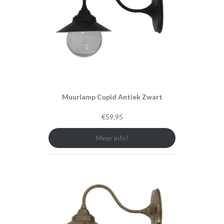
Muurlamp Cupid Antiek Zwart
€
59,95
Meer info!