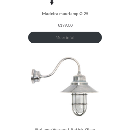
Madeira muurlamp Ø 25
€
199,00
Meer info!
Stallamp Vermont Antiek Zilver