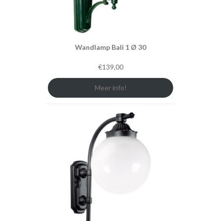
Wandlamp Bali 1 Ø 30
€
139,00
Meer info!