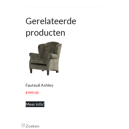
Gerelateerde
producten
Fauteuil Ashley
€
999,00
Meer info!
Zoeken