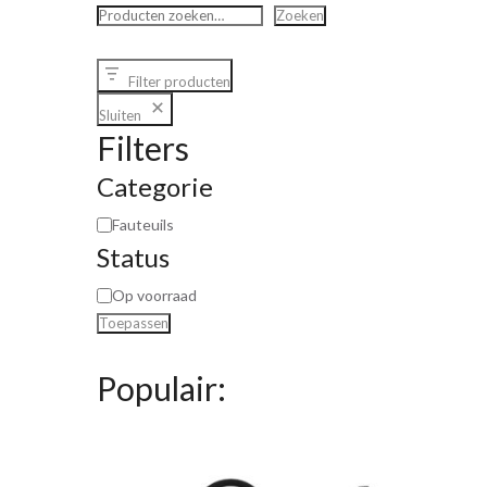
Zoeken
Filter producten
Sluiten
Filters
Categorie
Fauteuils
Status
Op voorraad
Toepassen
Populair: