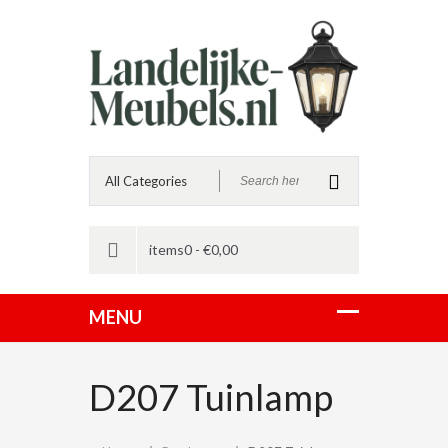
items0 -
€
0,00
D207 Tuinlamp