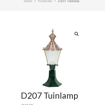
Home
Producten
D207 Tuinlamp
D207 Tuinlamp