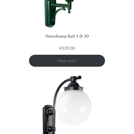
Wandlamp Bali 1 Ø 30
€
139,00
Meer info!