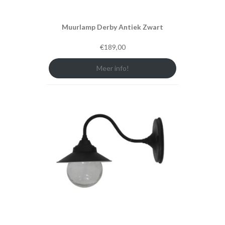
Muurlamp Derby Antiek Zwart
€
189,00
Meer info!