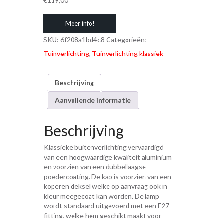
€
119,00
Meer info!
SKU:
6f208a1bd4c8
Categorieën:
Tuinverlichting
,
Tuinverlichting klassiek
Beschrijving
Aanvullende informatie
Beschrijving
Klassieke buitenverlichting vervaardigd
van een hoogwaardige kwaliteit aluminium
en voorzien van een dubbellaagse
poedercoating. De kap is voorzien van een
koperen deksel welke op aanvraag ook in
kleur meegecoat kan worden. De lamp
wordt standaard uitgevoerd met een E27
fitting, welke hem geschikt maakt voor