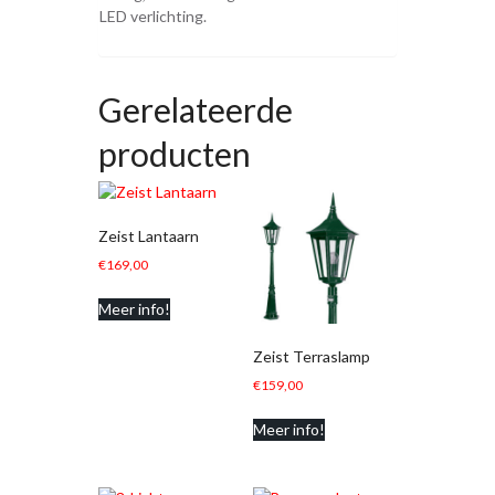
LED verlichting.
Gerelateerde
producten
Zeist Lantaarn
€
169,00
Meer info!
Zeist Terraslamp
€
159,00
Meer info!