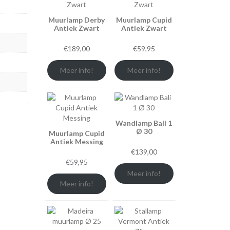
Muurlamp Derby
Muurlamp Cupid
Antiek Zwart
Antiek Zwart
€
189,00
€
59,95
Meer info!
Meer info!
Wandlamp Bali 1
Ø 30
Muurlamp Cupid
Antiek Messing
€
139,00
€
59,95
Meer info!
Meer info!