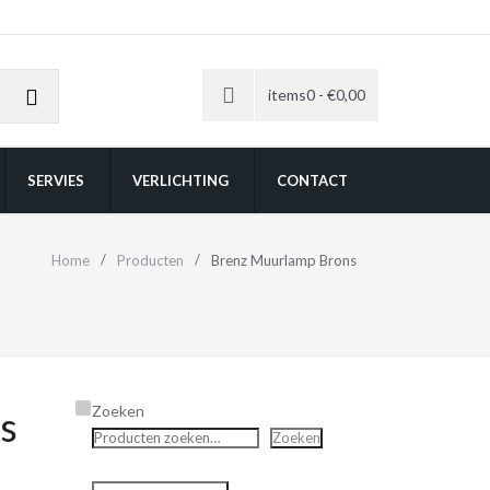
items0 -
€
0,00
SERVIES
VERLICHTING
CONTACT
Home
Producten
Brenz Muurlamp Brons
Zoeken
s
Zoeken