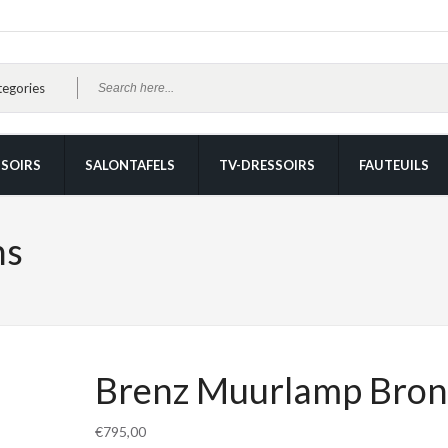
SOIRS
SALONTAFELS
TV-DRESSOIRS
FAUTEUILS
ns
Brenz Muurlamp Bron
€
795,00