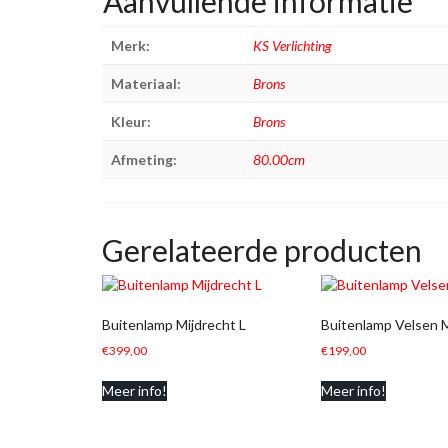
Aanvullende informatie
Merk:
KS Verlichting
Materiaal:
Brons
Kleur:
Brons
Afmeting:
80.00cm
Gerelateerde producten
Buitenlamp Mijdrecht L
Buitenlamp Velsen 
€
399,00
€
199,00
Meer info!
Meer info!