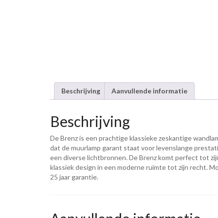
Beschrijving
Aanvullende informatie
Beschrijving
De Brenz is een prachtige klassieke zeskantige wandla
dat de muurlamp garant staat voor levenslange prestati
een diverse lichtbronnen. De Brenz komt perfect tot zij
klassiek design in een moderne ruimte tot zijn recht.
25 jaar garantie.