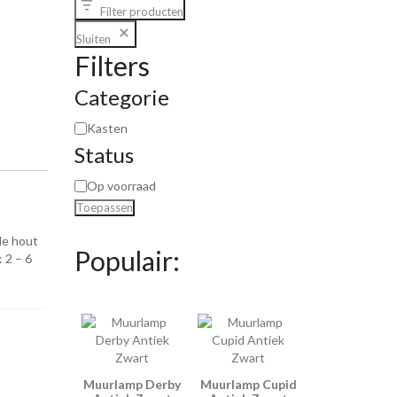
Filter producten
Sluiten
Filters
Categorie
Kasten
Status
Op voorraad
Toepassen
de hout
Populair:
 2 – 6
Muurlamp Derby
Muurlamp Cupid