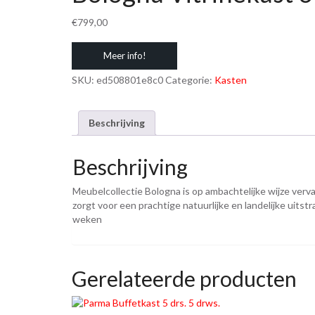
€
799,00
Meer info!
SKU:
ed508801e8c0
Categorie:
Kasten
Beschrijving
Beschrijving
Meubelcollectie Bologna is op ambachtelijke wijze ver
zorgt voor een prachtige natuurlijke en landelijke uitst
weken
Gerelateerde producten