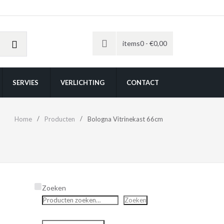
items0 -
€
0,00
SERVIES
VERLICHTING
CONTACT
Home
Producten
Bologna Vitrinekast 66cm
Zoeken
Zoeken