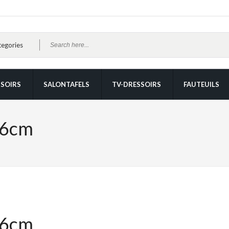
SOIRS
SALONTAFELS
TV-DRESSOIRS
FAUTEUILS
66cm
66cm