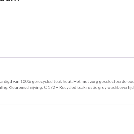
vaardigd van 100% gerecycled teak hout. Het met zorg geselecteerde ou
raling.Kleuromschrijving: C 172 – Recycled teak rustic grey washLevertijd: