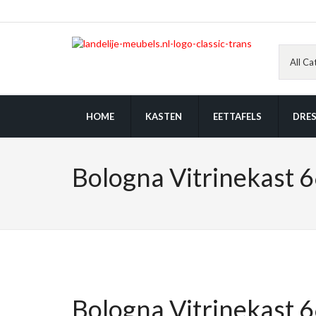
HOME
KASTEN
EETTAFELS
DRES
Bologna Vitrinekast 
Bologna Vitrinekast 