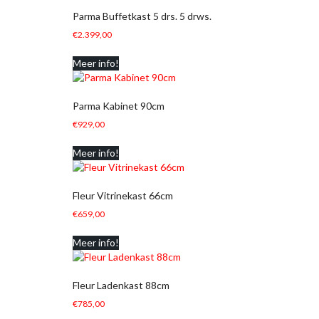
Parma Buffetkast 5 drs. 5 drws.
€
2.399,00
Meer info!
Parma Kabinet 90cm
€
929,00
Meer info!
Fleur Vitrinekast 66cm
€
659,00
Meer info!
Fleur Ladenkast 88cm
€
785,00