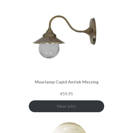
Muurlamp Cupid Antiek Messing
€
59,95
Meer info!