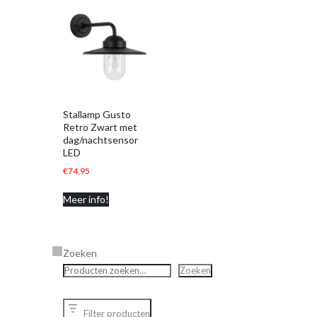
Stallamp Gusto
Retro Zwart met
dag/nachtsensor
LED
€
74,95
Meer info!
Zoeken
Zoeken
Filter producten