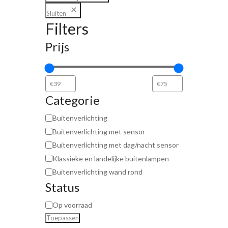
Sluiten
Filters
Prijs
Categorie
Buitenverlichting
Buitenverlichting met sensor
Buitenverlichting met dag/nacht sensor
Klassieke en landelijke buitenlampen
Buitenverlichting wand rond
Status
Op voorraad
Toepassen