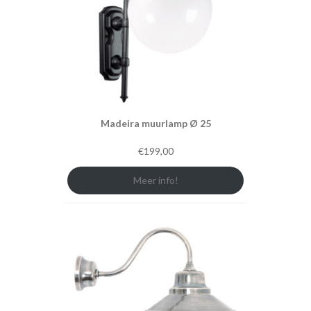
Madeira muurlamp Ø 25
€
199,00
Meer info!