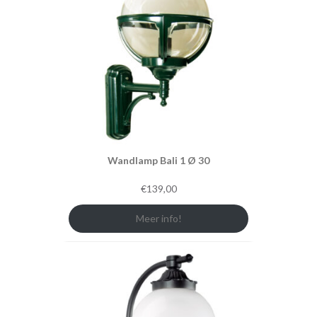
Wandlamp Bali 1 Ø 30
€
139,00
Meer info!