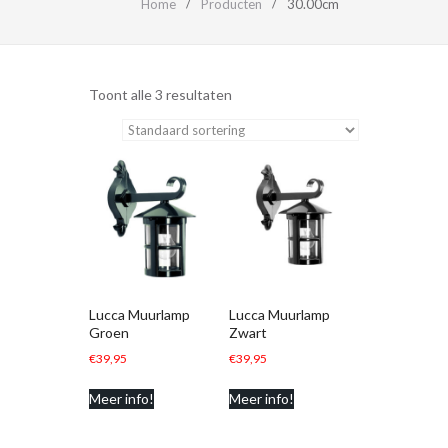
Home
Producten
30.00cm
Toont alle 3 resultaten
Lucca Muurlamp
Lucca Muurlamp
Groen
Zwart
€
39,95
€
39,95
Meer info!
Meer info!