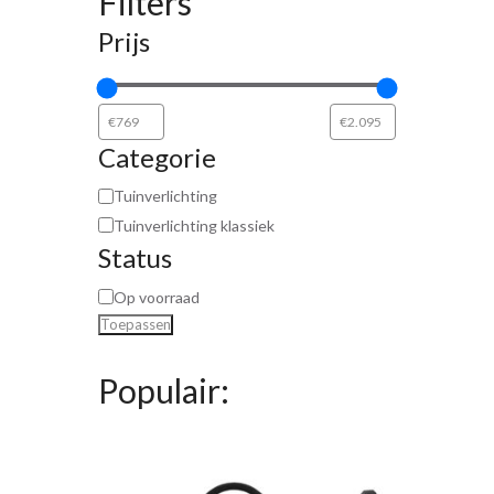
Filters
Prijs
Categorie
Tuinverlichting
Tuinverlichting klassiek
Status
Op voorraad
Toepassen
Populair: