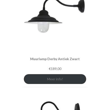
Muurlamp Derby Antiek Zwart
€
189,00
Meer info!