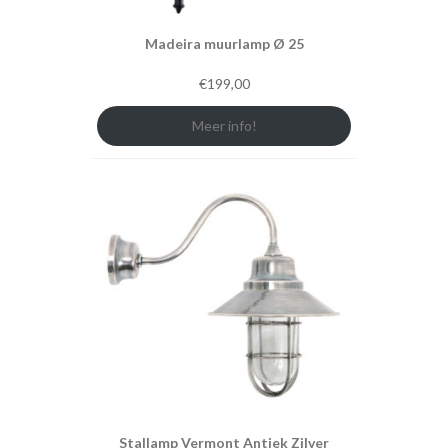
Madeira muurlamp Ø 25
€
199,00
Meer info!
Stallamp Vermont Antiek Zilver