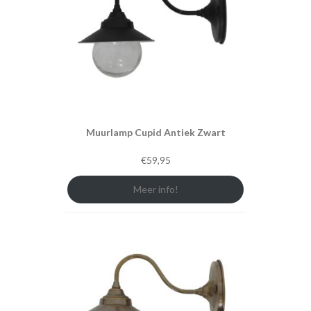
Muurlamp Cupid Antiek Zwart
€
59,95
Meer info!