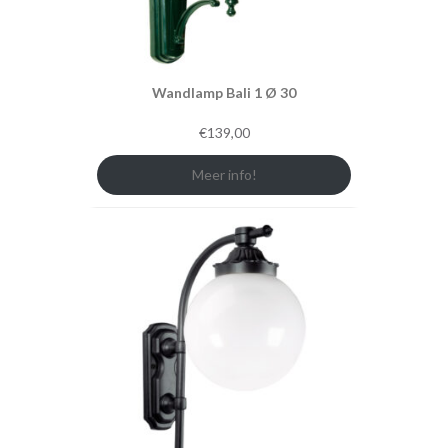
Wandlamp Bali 1 Ø 30
€
139,00
Meer info!