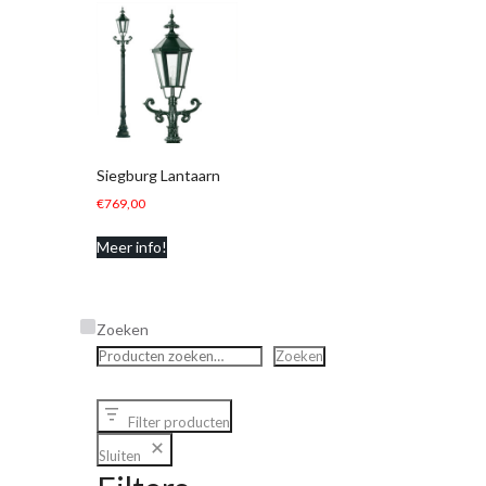
Siegburg Lantaarn
€
769,00
Meer info!
Zoeken
Zoeken
Filter producten
Sluiten