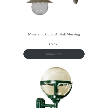
Muurlamp Cupid Antiek Messing
€
59,95
Meer info!