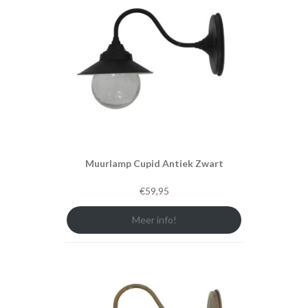
Muurlamp Cupid Antiek Zwart
€
59,95
Meer info!