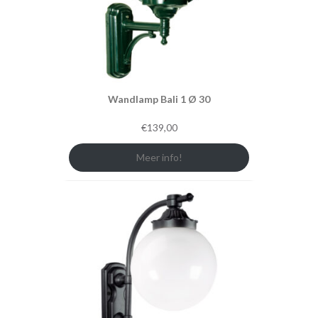
Wandlamp Bali 1 Ø 30
€
139,00
Meer info!