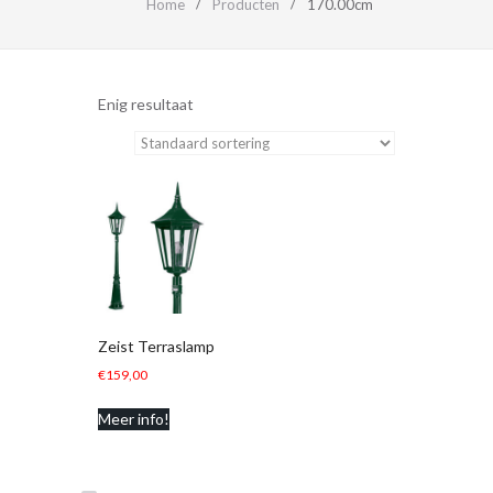
Home
Producten
170.00cm
Enig resultaat
Zeist Terraslamp
€
159,00
Meer info!