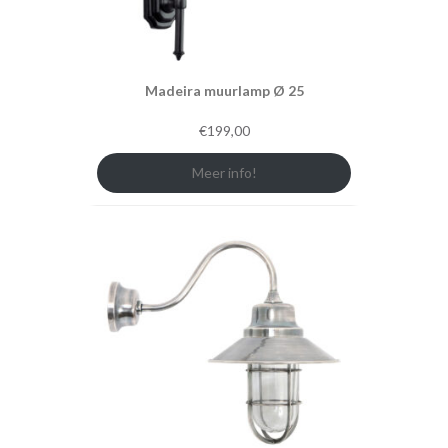
Madeira muurlamp Ø 25
€
199,00
Meer info!