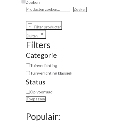
Zoeken
Zoeken
Filter producten
Sluiten
Filters
Categorie
Tuinverlichting
Tuinverlichting klassiek
Status
Op voorraad
Toepassen
Populair: