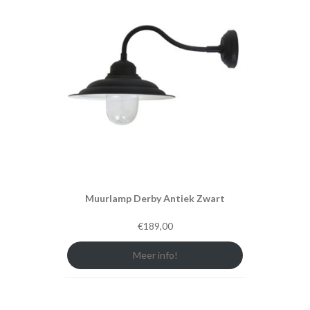
Muurlamp Derby Antiek Zwart
€
189,00
Meer info!