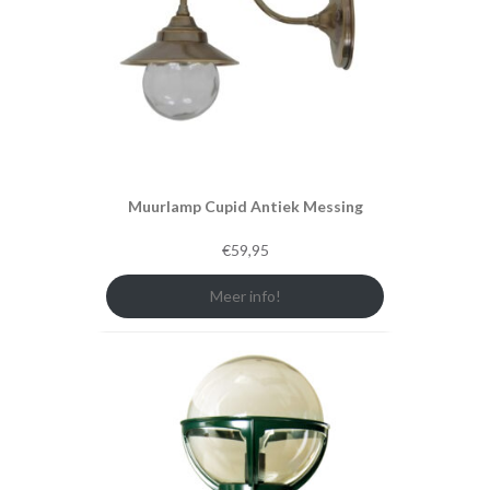
Muurlamp Cupid Antiek Messing
€
59,95
Meer info!